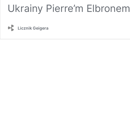
Ukrainy Pierre’m Elbron
Licznik Geigera