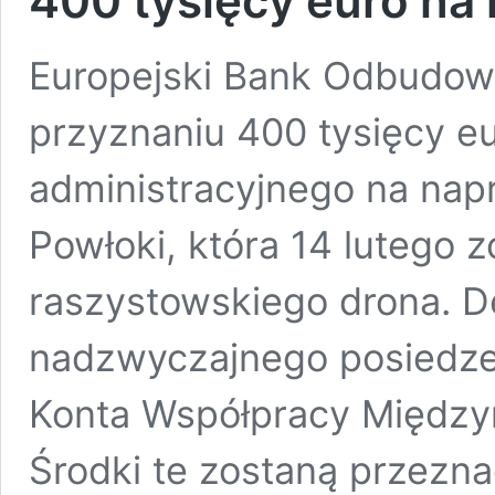
400 tysięcy euro na
Europejski Bank Odbudowy
przyznaniu 400 tysięcy e
administracyjnego na na
Powłoki, która 14 lutego 
raszystowskiego drona. D
nadzwyczajnego posiedze
Konta Współpracy Międzyn
Środki te zostaną przezn