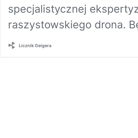
specjalistycznej eksperty
raszystowskiego drona. B
Licznik Geigera