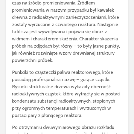
czas na źródło promieniowania. Źródłem
promieniowania w naszym przypadku był kawałek
drewna z radioaktywnymi zanieczyszczeniami, które
zostały wyrzucone z czwartego reaktora. Następnie
ta klisza jest wywoływana i pojawia się obraz z
widmem i charakterem skażenia. Charakter skażenia
próbek na zdjęciach był różny – to były jasne punkty,
jak również rozwinięte wzory drewnianej struktury
powierzchni próbek.
Punkciki to cząsteczki paliwa reaktorowego, które
posiadają profesjonalną nazwę – gorące cząstki.
Rysunki strukturalne drzewa wykazały obecność
radioaktywnych cząstek, które wytrąciły się w postaci
kondensatu substancji radioaktywnych, stopionych
przy ogromnych temperaturach i wyrzuconych w
postaci pary z płonącego reaktora.
Po otrzymaniu dwuwymiarowego obrazu rozkładu