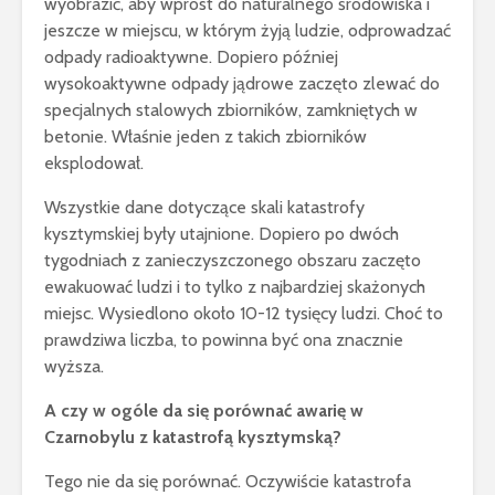
wyobrazić, aby wprost do naturalnego środowiska i
jeszcze w miejscu, w którym żyją ludzie, odprowadzać
odpady radioaktywne. Dopiero później
wysokoaktywne odpady jądrowe zaczęto zlewać do
specjalnych stalowych zbiorników, zamkniętych w
betonie. Właśnie jeden z takich zbiorników
eksplodował.
Wszystkie dane dotyczące skali katastrofy
kysztymskiej były utajnione. Dopiero po dwóch
tygodniach z zanieczyszczonego obszaru zaczęto
ewakuować ludzi i to tylko z najbardziej skażonych
miejsc. Wysiedlono około 10-12 tysięcy ludzi. Choć to
prawdziwa liczba, to powinna być ona znacznie
wyższa.
A czy w ogóle da się porównać awarię w
Czarnobylu z katastrofą kysztymską?
Tego nie da się porównać. Oczywiście katastrofa