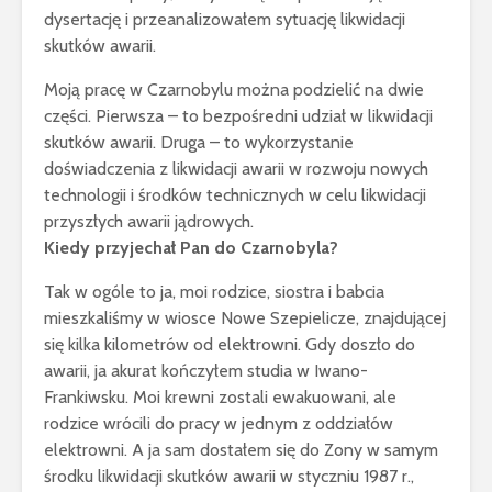
dysertację i przeanalizowałem sytuację likwidacji
skutków awarii.
Moją pracę w Czarnobylu można podzielić na dwie
części. Pierwsza – to bezpośredni udział w likwidacji
skutków awarii. Druga – to wykorzystanie
doświadczenia z likwidacji awarii w rozwoju nowych
technologii i środków technicznych w celu likwidacji
przyszłych awarii jądrowych.
Kiedy przyjechał Pan do Czarnobyla?
Tak w ogóle to ja, moi rodzice, siostra i babcia
mieszkaliśmy w wiosce Nowe Szepielicze, znajdującej
się kilka kilometrów od elektrowni. Gdy doszło do
awarii, ja akurat kończyłem studia w Iwano-
Frankiwsku. Moi krewni zostali ewakuowani, ale
rodzice wrócili do pracy w jednym z oddziałów
elektrowni. A ja sam dostałem się do Zony w samym
środku likwidacji skutków awarii w styczniu 1987 r.,