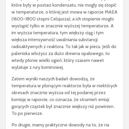
które były w postaci kondensatu, nie mogły się stopić
w temperaturze, o której jest mowa w raporcie MAEA
(1600-1800 stopni Celsjusza), a ich stopienie mogło
wystąpić tylko w znacznie wyższej temperaturze. A
im wyższa temperatura, tym większy ciąg i tym
większa intensywność uwalniania substancji
radioaktywnych z reaktora. To tak jak w piecu. Jeśli do
paleniska włożysz za dużo drewna opałowego, to
wtedy płonie wielki ogień, który czasem nawet
wylatuje z rury kominowej.
Zatem wyniki naszych badań dowodzą, że
temperatura w płonącym reaktorze była w niektórych
okresach znacznie wyższa od tej podanej przez
komisję w raporcie, co oznacza, że strumień emisji
gorących cząstek był znacznie większy niż powinien.
To po pierwsze.
Po drugie, mamy praktyczne dowody na to, że na