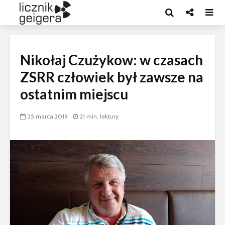
Nikołaj Czużykow: w czasach
ZSRR człowiek był zawsze na
ostatnim miejscu
25 marca 2019
21 min. lektury