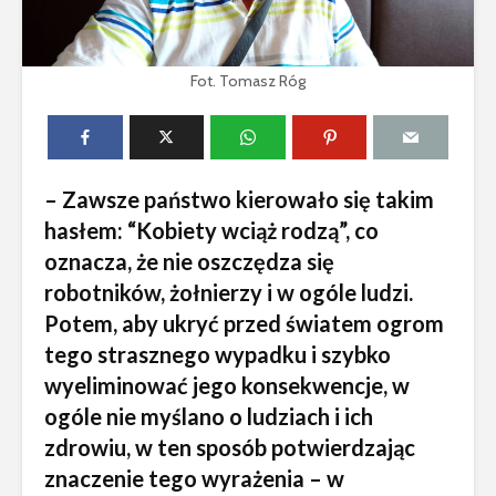
Fot. Tomasz Róg
– Zawsze państwo kierowało się takim
hasłem: “Kobiety wciąż rodzą”, co
oznacza, że nie oszczędza się
robotników, żołnierzy i w ogóle ludzi.
Potem, aby ukryć przed światem ogrom
tego strasznego wypadku i szybko
wyeliminować jego konsekwencje, w
ogóle nie myślano o ludziach i ich
zdrowiu, w ten sposób potwierdzając
znaczenie tego wyrażenia – w