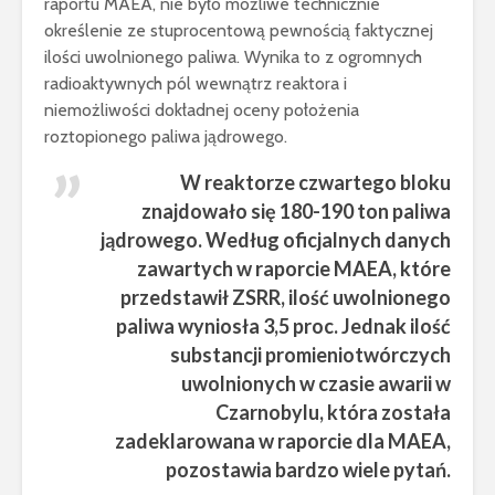
raportu MAEA, nie było możliwe technicznie
określenie ze stuprocentową pewnością faktycznej
ilości uwolnionego paliwa. Wynika to z ogromnych
radioaktywnych pól wewnątrz reaktora i
niemożliwości dokładnej oceny położenia
roztopionego paliwa jądrowego.
W reaktorze czwartego bloku
znajdowało się 180-190 ton paliwa
jądrowego. Według oficjalnych danych
zawartych w raporcie MAEA, które
przedstawił ZSRR, ilość uwolnionego
paliwa wyniosła 3,5 proc. Jednak ilość
substancji promieniotwórczych
uwolnionych w czasie awarii w
Czarnobylu, która została
zadeklarowana w raporcie dla MAEA,
pozostawia bardzo wiele pytań.