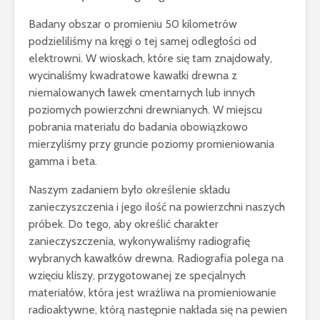
Badany obszar o promieniu 50 kilometrów
podzieliliśmy na kręgi o tej samej odległości od
elektrowni. W wioskach, które się tam znajdowały,
wycinaliśmy kwadratowe kawałki drewna z
niemalowanych ławek cmentarnych lub innych
poziomych powierzchni drewnianych. W miejscu
pobrania materiału do badania obowiązkowo
mierzyliśmy przy gruncie poziomy promieniowania
gamma i beta.
Naszym zadaniem było określenie składu
zanieczyszczenia i jego ilość na powierzchni naszych
próbek. Do tego, aby określić charakter
zanieczyszczenia, wykonywaliśmy radiografię
wybranych kawałków drewna. Radiografia polega na
wzięciu kliszy, przygotowanej ze specjalnych
materiałów, która jest wrażliwa na promieniowanie
radioaktywne, którą następnie nakłada się na pewien