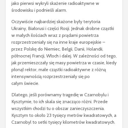
jako pierwsi wykryli skażenie radioaktywne w
środowisku i podnieśli alarm.
Oczywiście najbardziej skażone były terytoria
Ukrainy, Białorusi i części Rosji. Jednak drobne cząstki
w małych ilościach wraz z prądami powietrza
rozprzestrzeniały się na inne kraje europejskie –
przez Polskę do Niemiec, Belgii, Danii, Holandii,
północnej Francji, Włoch i dalej. W zależności od tego,
jak przemieszczały się masy powietrza w czasie, kiedy
płonął rektor, małe cząstki radioaktywne z różną
intensywnością rozprzestrzeniały się po
całym świecie.
Dlatego, jeśli porównamy tragedię w Czarnobylu i
Kysztymie, to ich skala się znacząco różni. Przede
wszystkim chodzi tu o obszar zanieczyszczenia.
Kysztym to około 23 tysięcy metrów kwadratowych, a
Czarnobyl to setki tysięcy kilometrów kwadratowych.