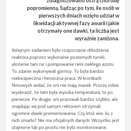
zdiagnozowano ostrą chorobę
popromienną. Sądząc po tym, ile osób w
pierwszych dniach wzięło udział w
likwidacji aktywnej fazy awarii i jakie
otrzymały one dawki, ta liczba jest
wyraźnie zaniżona.
Kolejnym zadaniem było rozpoczęcie chłodzenia
reaktora poprzez wykonanie poziomych tuneli,
ułożenie tam rur i pompowanie nimi ciekłego azotu.
To zdanie wykonywali górnicy. To była bardzo
niebezpieczna i heroiczna praca. W kronikach
filmowych widać, że oni nie mają masek. Proszę sobie
wyobrazić, że tam była wysoka temperatura, to po
pierwsze. Po drugie, oni pracowali bardzo szybko, ale
znajdując się pod samym rektorem otrzymali
ogromne dawki promieniowania. Czy ktoś wie, ilu z
nich zmarło? Nie ma oficjalnych danych. Wszystko jest
utajnione lub po prostu nie było monitorowane.