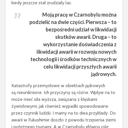
kiedy jeszcze stał zrudziały las.
Moją pracę w Czarnobylu można
podzielić na dwie części. Pierwsza – to
bezpośredni udział w likwidacji
skutków awarii. Druga – to
wykorzystanie doświadczenia z
likwidacji awarii w rozwoju nowych
technologii i środków technicznych w
celu likwidacji przyszłych awarii
jądrowych.
Katastrofy przemysłowe w obiektach jądrowych
są nieuniknione. Ich przyczyny są różne. Wpływ na to
może mieć siła wyższa, związana z klęskami
żywiołowymi, jak również wypadki spowodowane
przez czynnik ludzki. I mamy na to dwa przykłady. Do
awarii w Fukushimie doszło z powodu trzęsienia ziemi
i potężnego tsunami. A w Czarnobylu główną rolę