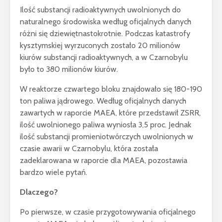
Ilość substancji radioaktywnych uwolnionych do
naturalnego środowiska według oficjalnych danych
różni się dziewiętnastokrotnie. Podczas katastrofy
kysztymskiej wyrzuconych zostało 20 milionów
kiurów substancji radioaktywnych, a w Czarnobylu
było to 380 milionów kiurów.
W reaktorze czwartego bloku znajdowało się 180-190
ton paliwa jądrowego. Według oficjalnych danych
zawartych w raporcie MAEA, które przedstawił ZSRR,
ilość uwolnionego paliwa wyniosła 3,5 proc. Jednak
ilość substancji promieniotwórczych uwolnionych w
czasie awarii w Czarnobylu, która została
zadeklarowana w raporcie dla MAEA, pozostawia
bardzo wiele pytań.
Dlaczego?
Po pierwsze, w czasie przygotowywania oficjalnego