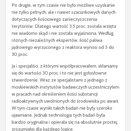
Po drugie, w tym czasie nie było możliwe uzyskanie
nie tylko pełnych, ale i nawet szacunkowych danych
dotyczących ilościowego zanieczyszczenia
terytoriów. Dlatego wartość 3,5 proc. została wzięta
nie wiadomo skąd i nie została wyjaśniona. Według
różnych niezależnych ekspertów, ilość paliwa
jądrowego wyrzuconego z reaktora wynosi od 5 do
30 proc.
Ja i specjaliści, z którymi współpracowałem, skłaniamy
się do wartości 30 proc. i to nie jest gołosłowne
stwierdzenie. Wraz ze specjalistami z jednego z
moskiewskich instytutów badawczych uczestniczyłem
w pracach nad określeniem ilości substancji
radioaktywnych uwolnionych do środowiska po awarii.
W tym czasie wyniki takich badań nie były szeroko
ujawniane. Jednak technologia tych badań była
bardzo oryginalna i opierała się na absolutnie prostej,
zrozumiałej dla każdego logice.