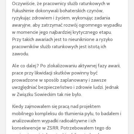
Oczywiście, że pracownicy służb ratunkowych w
Fukushimie dokonywali bohaterskich czynów,
ryzykując zdrowiem i życiem, wykonując zadania
awaryjne, aby zatrzymać rozwój ogromnego wypadku
w momencie jego najbardziej krytycznego etapu.
Przy takich awariach jest to nieuniknione a ryzyko
pracowników służb ratunkowych jest istotą ich
zawodu.
Ale co dalej? Po zlokalizowaniu aktywnej fazy awarii,
prace przy likwidacji skutków powinny być
prowadzone w sposób zaplanowany i zawsze
uwzględniać bezpieczeństwo i zdrowie ludzi. Jednak
w Związku Sowieckim tak nie było.
Kiedy zajmowałem się pracą nad projektem
mobilnego kompleksu do tłumienia pyłu, to badałem i
analizowałem wypadki radioaktywne i ich
konsekwencje w ZSRR. Potrzebowałem tego do