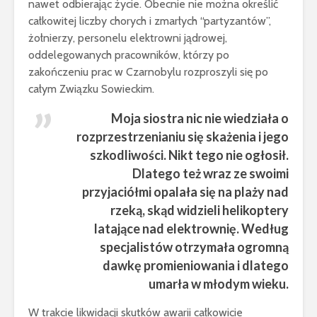
nawet odbierając życie. Obecnie nie można określić
całkowitej liczby chorych i zmarłych “partyzantów”,
żołnierzy, personelu elektrowni jądrowej,
oddelegowanych pracowników, którzy po
zakończeniu prac w Czarnobylu rozproszyli się po
całym Związku Sowieckim.
Moja siostra nic nie wiedziała o
rozprzestrzenianiu się skażenia i jego
szkodliwości. Nikt tego nie ogłosił.
Dlatego też wraz ze swoimi
przyjaciółmi opalała się na plaży nad
rzeką, skąd widzieli helikoptery
latające nad elektrownię. Według
specjalistów otrzymała ogromną
dawkę promieniowania i dlatego
umarła w młodym wieku.
W trakcie likwidacji skutków awarii całkowicie