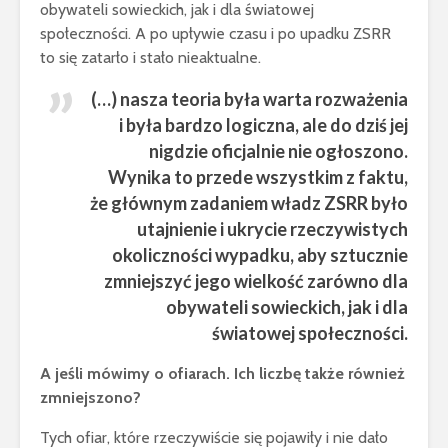
obywateli sowieckich, jak i dla światowej
społeczności. A po upływie czasu i po upadku ZSRR
to się zatarło i stało nieaktualne.
(…) nasza teoria była warta rozważenia
i była bardzo logiczna, ale do dziś jej
nigdzie oficjalnie nie ogłoszono.
Wynika to przede wszystkim z faktu,
że głównym zadaniem władz ZSRR było
utajnienie i ukrycie rzeczywistych
okoliczności wypadku, aby sztucznie
zmniejszyć jego wielkość zarówno dla
obywateli sowieckich, jak i dla
światowej społeczności.
A jeśli mówimy o ofiarach. Ich liczbę także również
zmniejszono?
Tych ofiar, które rzeczywiście się pojawiły i nie dało