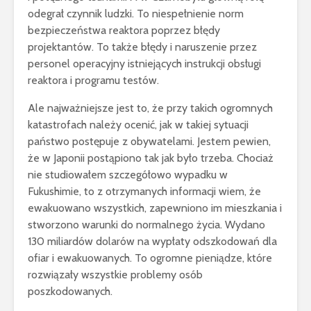
odegrał czynnik ludzki. To niespełnienie norm
bezpieczeństwa reaktora poprzez błędy
projektantów. To także błędy i naruszenie przez
personel operacyjny istniejących instrukcji obsługi
reaktora i programu testów.
Ale najważniejsze jest to, że przy takich ogromnych
katastrofach należy ocenić, jak w takiej sytuacji
państwo postępuje z obywatelami.
Jestem pewien,
że w Japonii postąpiono tak jak było trzeba. Chociaż
nie studiowałem szczegółowo wypadku w
Fukushimie, to z otrzymanych informacji wiem, że
ewakuowano wszystkich, zapewniono im mieszkania i
stworzono warunki do normalnego życia. Wydano
130 miliardów dolarów na wypłaty odszkodowań dla
ofiar i ewakuowanych. To ogromne pieniądze, które
rozwiązały wszystkie problemy osób
poszkodowanych.