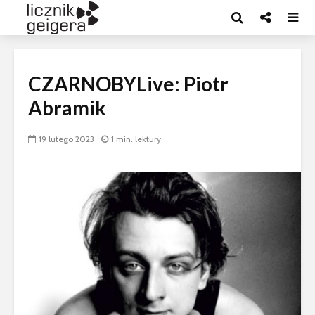
CZARNOBYLive: Piotr
Abramik
19 lutego 2023
1 min. lektury