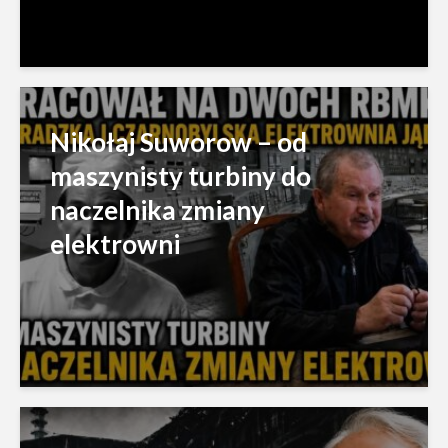
Nikołaj Suworow – od
maszynisty turbiny do
naczelnika zmiany
elektrowni