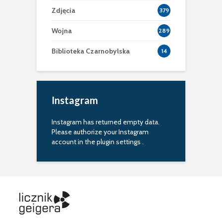
Zdjęcia
379
Wojna
289
Biblioteka Czarnobylska
14
Instagram
Instagram has returned empty data.
Please authorize your Instagram
account in the
plugin settings
.