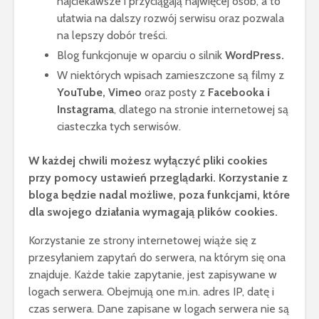
najciekawsze i przyciągają najwięcej osób, a to
ułatwia na dalszy rozwój serwisu oraz pozwala
na lepszy dobór treści.
Blog funkcjonuje w oparciu o silnik
WordPress
.
W niektórych wpisach zamieszczone są filmy z
YouTube, Vimeo
oraz posty z
Facebooka i
Instagrama
, dlatego na stronie internetowej są
ciasteczka tych serwisów.
W każdej chwili możesz wyłączyć pliki cookies
przy pomocy ustawień przeglądarki. Korzystanie z
bloga będzie nadal możliwe, poza funkcjami, które
dla swojego działania wymagają plików cookies.
Korzystanie ze strony internetowej wiąże się z
przesyłaniem zapytań do serwera, na którym się ona
znajduje. Każde takie zapytanie, jest zapisywane w
logach serwera. Obejmują one m.in. adres IP, datę i
czas serwera. Dane zapisane w logach serwera nie są