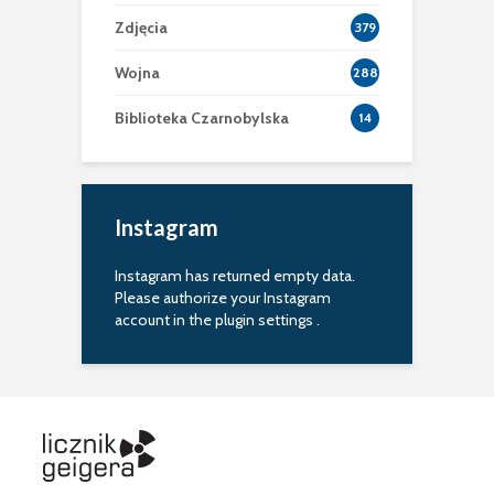
Zdjęcia
379
Wojna
288
Biblioteka Czarnobylska
14
Instagram
Instagram has returned empty data.
Please authorize your Instagram
account in the
plugin settings
.