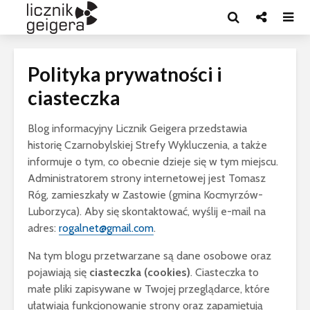
Polityka prywatności i
ciasteczka
Blog informacyjny Licznik Geigera przedstawia
historię Czarnobylskiej Strefy Wykluczenia, a także
informuje o tym, co obecnie dzieje się w tym miejscu.
Administratorem strony internetowej jest Tomasz
Róg, zamieszkały w Zastowie (gmina Kocmyrzów-
Luborzyca). Aby się skontaktować, wyślij e-mail na
adres:
rogalnet@gmail.com
.
Na tym blogu przetwarzane są dane osobowe oraz
pojawiają się
ciasteczka (cookies)
. Ciasteczka to
małe pliki zapisywane w Twojej przeglądarce, które
ułatwiają funkcjonowanie strony oraz zapamiętują