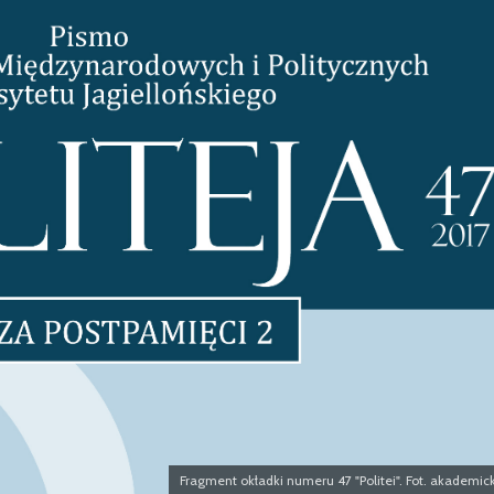
Bezpiec
Fragment okładki numeru 47 "Politei". Fot. akademick