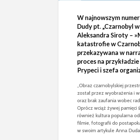
W najnowszym numerze
Dudy pt. „Czarnobyl w 
Aleksandra Siroty – »
katastrofie w Czarnob
przekazywana w narra
proces na przykładzie
Prypeci i szefa organi
„Obraz czarnobylskiej przes
został przez wyobrażenia i w
oraz brak zaufania wobec rad
Oprócz wciąż żywej pamięci
również kultura popularna od
filmie, fotografii do postapo
w swoim artykule Anna Duda