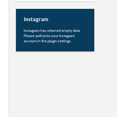
Instagram
Instagram has returned empty data.
Please authorize your Instagram
account in the
plugin settings
.