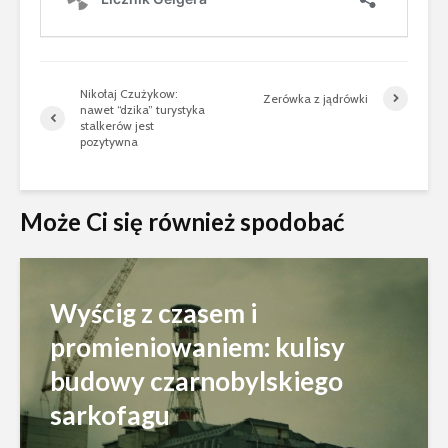
Nikołaj Czużykow:
Zerówka z jądrówki
nawet “dzika” turystyka
stalkerów jest
pozytywna
Może Ci się również spodobać
Wyścig z czasem i
promieniowaniem: kulisy
budowy czarnobylskiego
sarkofagu