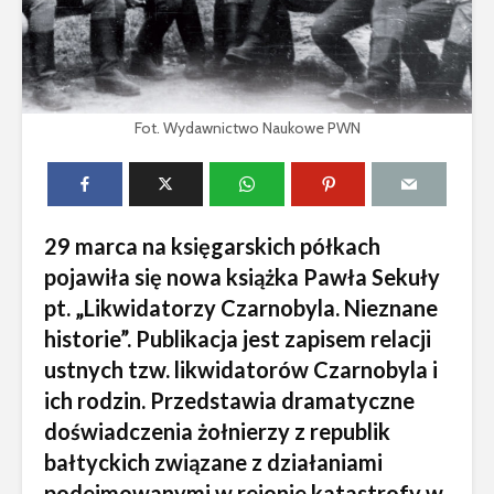
Fot. Wydawnictwo Naukowe PWN
29 marca na księgarskich półkach
pojawiła się nowa książka Pawła Sekuły
pt. „Likwidatorzy Czarnobyla. Nieznane
historie”. Publikacja jest zapisem relacji
ustnych tzw. likwidatorów Czarnobyla i
ich rodzin. Przedstawia dramatyczne
doświadczenia żołnierzy z republik
bałtyckich związane z działaniami
podejmowanymi w rejonie katastrofy w