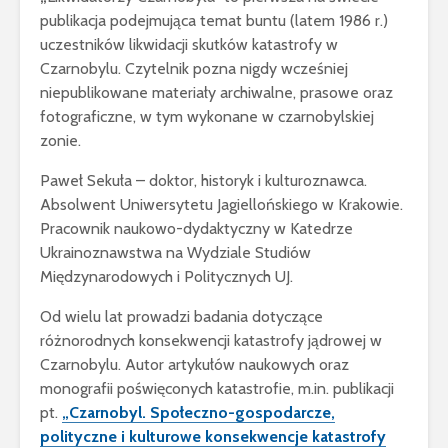
publikacja podejmująca temat buntu (latem 1986 r.)
uczestników likwidacji skutków katastrofy w
Czarnobylu. Czytelnik pozna nigdy wcześniej
niepublikowane materiały archiwalne, prasowe oraz
fotograficzne, w tym wykonane w czarnobylskiej
zonie.
Paweł Sekuła – doktor, historyk i kulturoznawca.
Absolwent Uniwersytetu Jagiellońskiego w Krakowie.
Pracownik naukowo-dydaktyczny w Katedrze
Ukrainoznawstwa na Wydziale Studiów
Międzynarodowych i Politycznych UJ.
Od wielu lat prowadzi badania dotyczące
różnorodnych konsekwencji katastrofy jądrowej w
Czarnobylu. Autor artykułów naukowych oraz
monografii poświęconych katastrofie, m.in. publikacji
pt.
„Czarnobyl. Społeczno-gospodarcze,
polityczne i kulturowe konsekwencje katastrofy