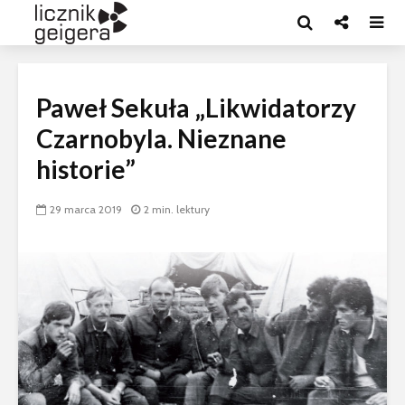
Paweł Sekuła „Likwidatorzy
Czarnobyla. Nieznane
historie”
29 marca 2019
2 min. lektury