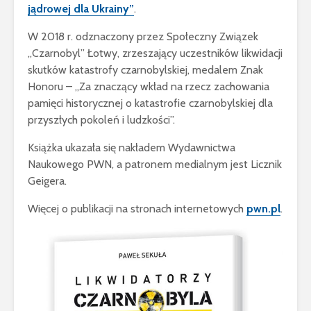
jądrowej dla Ukrainy”
.
W 2018 r. odznaczony przez Społeczny Związek
„Czarnobyl” Łotwy, zrzeszający uczestników likwidacji
skutków katastrofy czarnobylskiej, medalem Znak
Honoru – „Za znaczący wkład na rzecz zachowania
pamięci historycznej o katastrofie czarnobylskiej dla
przyszłych pokoleń i ludzkości”.
Książka ukazała się nakładem Wydawnictwa
Naukowego PWN, a patronem medialnym jest Licznik
Geigera.
Więcej o publikacji na stronach internetowych
pwn.pl
.