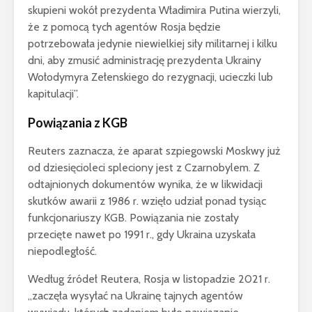
skupieni wokół prezydenta Władimira Putina wierzyli,
że z pomocą tych agentów Rosja będzie
potrzebowała jedynie niewielkiej siły militarnej i kilku
dni, aby zmusić administrację prezydenta Ukrainy
Wołodymyra Zełenskiego do rezygnacji, ucieczki lub
kapitulacji”.
Powiązania z KGB
Reuters zaznacza, że aparat szpiegowski Moskwy już
od dziesięcioleci spleciony jest z Czarnobylem. Z
odtajnionych dokumentów wynika, że w likwidacji
skutków awarii z 1986 r. wzięło udział ponad tysiąc
funkcjonariuszy KGB. Powiązania nie zostały
przecięte nawet po 1991 r., gdy Ukraina uzyskała
niepodległość.
Według źródeł Reutera, Rosja w listopadzie 2021 r.
„zaczęła wysyłać na Ukrainę tajnych agentów