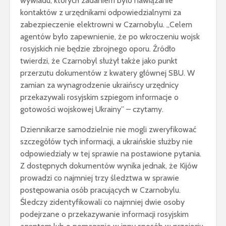
wywiadu, których zadaniem było nawiązanie
kontaktów z urzędnikami odpowiedzialnymi za
zabezpieczenie elektrowni w Czarnobylu. „Celem
agentów było zapewnienie, że po wkroczeniu wojsk
rosyjskich nie będzie zbrojnego oporu. Źródło
twierdzi, że Czarnobyl służył także jako punkt
przerzutu dokumentów z kwatery głównej SBU. W
zamian za wynagrodzenie ukraińscy urzędnicy
przekazywali rosyjskim szpiegom informacje o
gotowości wojskowej Ukrainy” – czytamy.
Dziennikarze samodzielnie nie mogli zweryfikować
szczegółów tych informacji, a ukraińskie służby nie
odpowiedziały w tej sprawie na postawione pytania.
Z dostępnych dokumentów wynika jednak, że Kijów
prowadzi co najmniej trzy śledztwa w sprawie
postępowania osób pracujących w Czarnobylu.
Śledczy zidentyfikowali co najmniej dwie osoby
podejrzane o przekazywanie informacji rosyjskim