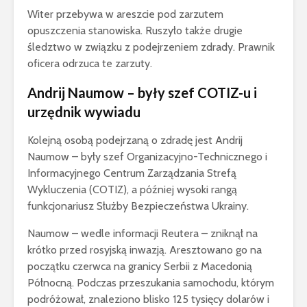
Witer przebywa w areszcie pod zarzutem
opuszczenia stanowiska. Ruszyło także drugie
śledztwo w związku z podejrzeniem zdrady. Prawnik
oficera odrzuca te zarzuty.
Andrij Naumow – były szef COTIZ-u i
urzędnik wywiadu
Kolejną osobą podejrzaną o zdradę jest Andrij
Naumow – były szef Organizacyjno-Technicznego i
Informacyjnego Centrum Zarządzania Strefą
Wykluczenia (COTIZ), a później wysoki rangą
funkcjonariusz Służby Bezpieczeństwa Ukrainy.
Naumow – wedle informacji Reutera – zniknął na
krótko przed rosyjską inwazją. Aresztowano go na
początku czerwca na granicy Serbii z Macedonią
Północną. Podczas przeszukania samochodu, którym
podróżował, znaleziono blisko 125 tysięcy dolarów i