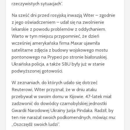
rzeczywistych sytuacjach”.
Na sześć dni przed rosyjską inwazją Witer – zgodnie
z jego oświadczeniem – udał się na zwolnienie
lekarskie z powodu problemów z oddychaniem.
Warto w tym miejscu przypomnieć, że dzień
wcześniej amerykańska firma Maxar ujawniła
satelitarne zdjęcia z budowy wojskowego mostu
pontonowego na Prypeci po stronie białoruskiej.
Ukraińska policja, a także SBU były już w stanie
podwyższonej gotowości.
W zeznaniach, do których udało się dotrzeć
Reuterowi, Witer przyznał, że w dniu ataku
przebywał w swoim domu w Kijowie. 47-latek miał
zadzwonić do dowódcy czarnobylskiej jednostki
Gwardii Narodowej Ukrainy Jurija Pindaka. Radził, by
ten nie narażał swoich podkomendnych, mówiąc mu:
„Oszczędź swoich ludzi”.