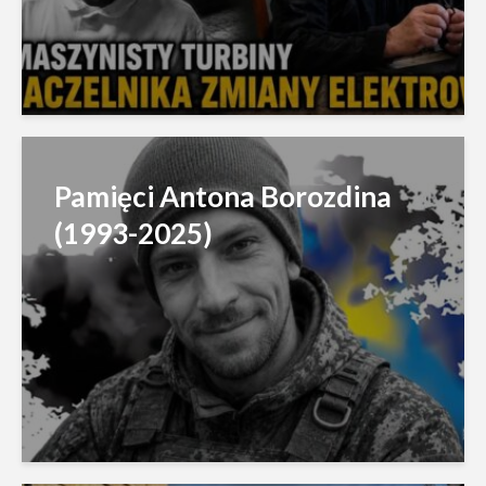
Pamięci Antona Borozdina
(1993-2025)