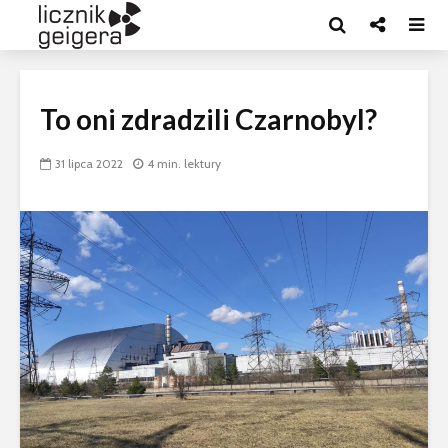
To oni zdradzili Czarnobyl?
31 lipca 2022
4 min. lektury