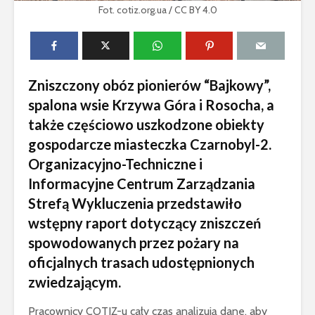
Fot. cotiz.org.ua / CC BY 4.0
Zniszczony obóz pionierów “Bajkowy”,
spalona wsie Krzywa Góra i Rosocha, a
także częściowo uszkodzone obiekty
gospodarcze miasteczka Czarnobyl-2.
Organizacyjno-Techniczne i
Informacyjne Centrum Zarządzania
Strefą Wykluczenia przedstawiło
wstępny raport dotyczący zniszczeń
spowodowanych przez pożary na
oficjalnych trasach udostępnionych
zwiedzającym.
Pracownicy COTIZ-u cały czas analizują dane, aby