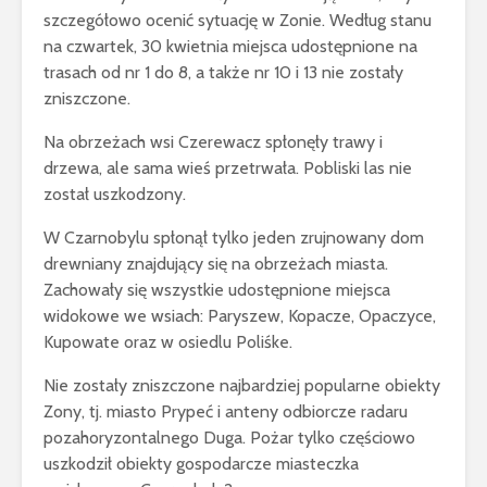
szczegółowo ocenić sytuację w Zonie. Według stanu
na czwartek, 30 kwietnia miejsca udostępnione na
trasach od nr 1 do 8, a także nr 10 i 13 nie zostały
zniszczone.
Na obrzeżach wsi Czerewacz spłonęły trawy i
drzewa, ale sama wieś przetrwała. Pobliski las nie
został uszkodzony.
W Czarnobylu spłonął tylko jeden zrujnowany dom
drewniany znajdujący się na obrzeżach miasta.
Zachowały się wszystkie udostępnione miejsca
widokowe we wsiach: Paryszew, Kopacze, Opaczyce,
Kupowate oraz w osiedlu Poliśke.
Nie zostały zniszczone najbardziej popularne obiekty
Zony, tj. miasto Prypeć i anteny odbiorcze radaru
pozahoryzontalnego Duga. Pożar tylko częściowo
uszkodził obiekty gospodarcze miasteczka