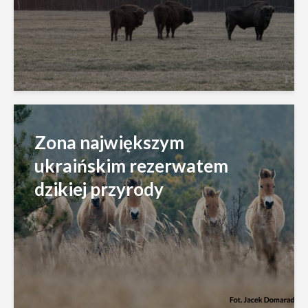
Zona największym
ukraińskim rezerwatem
dzikiej przyrody