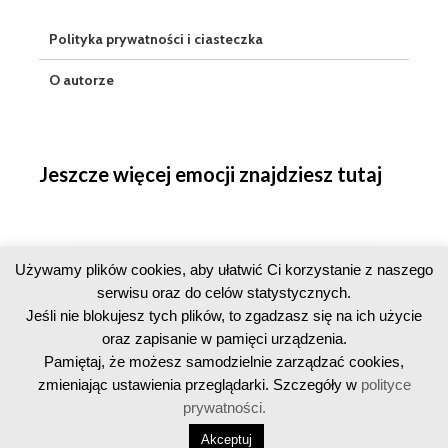
Polityka prywatności i ciasteczka
O autorze
Jeszcze więcej emocji znajdziesz tutaj
Używamy plików cookies, aby ułatwić Ci korzystanie z naszego
serwisu oraz do celów statystycznych.
Jeśli nie blokujesz tych plików, to zgadzasz się na ich użycie
oraz zapisanie w pamięci urządzenia.
Pamiętaj, że możesz samodzielnie zarządzać cookies,
zmieniając ustawienia przeglądarki. Szczegóły w
polityce
prywatności.
Copyright © 2016-2026 · Licznik Geigera · All Rights Reserved
Akceptuj