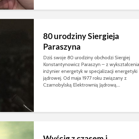
80 urodziny Siergieja
Paraszyna
Dziś swoje 80 urodziny obchodzi Siergiej
Konstantynowicz Paraszyn – z wykształceni
inżynier energetyk w specjalizacji energetyki
jądrowej. Od maja 1977 roku związany z
Czarnobylską Elektrownią Jądrową....
Wyścig z czasem i