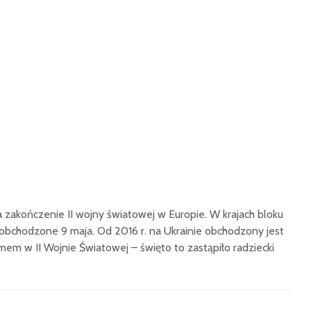
zakończenie II wojny światowej w Europie. W krajach bloku
 obchodzone 9 maja. Od 2016 r. na Ukrainie obchodzony jest
em w II Wojnie Światowej – święto to zastąpiło radziecki