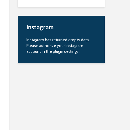
Instagram
Instagram has returned empty data.
Please authorize your Instagram
account in the
plugin settings
.