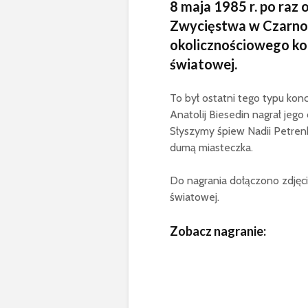
8 maja 1985 r. po raz
Zwycięstwa w Czarnob
okolicznościowego kon
światowej.
To był ostatni tego typu kon
Anatolij Biesedin nagrał jego
Słyszymy śpiew Nadii Petrenk
dumą miasteczka.
Do nagrania dołączono zdjęc
światowej.
Zobacz nagranie: