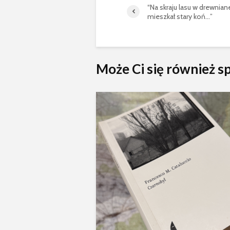
“Na skraju lasu w drewnian
mieszkał stary koń…”
Może Ci się również 