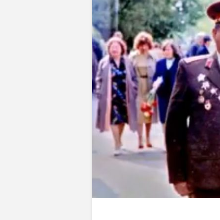
Wołodymyr 