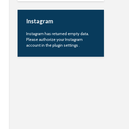
Instagram
Instagram has returned empty data.
Please authorize your Instagram
account in the
plugin settings
.