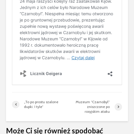
„To po prostu szalone
Muzeum “Czarnobyl”
dupki. I tyle”
zniszczone po
rosyjskim ataku
Może Ci się również spodobać