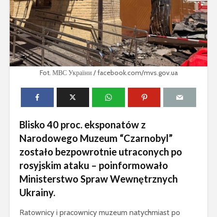
Fot. МВС України / facebook.com/mvs.gov.ua
Blisko 40 proc. eksponatów z
Narodowego Muzeum “Czarnobyl”
zostało bezpowrotnie utraconych po
rosyjskim ataku – poinformowało
Ministerstwo Spraw Wewnętrznych
Ukrainy.
Ratownicy i pracownicy muzeum natychmiast po