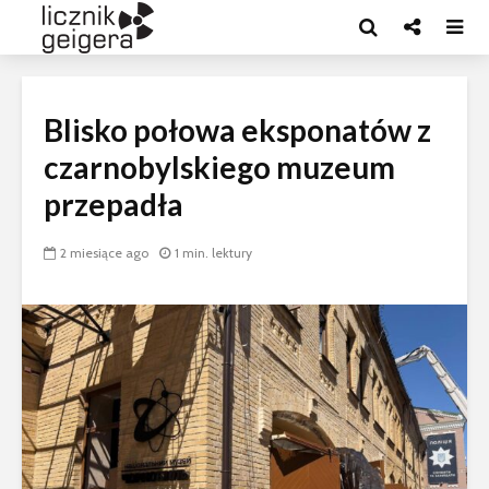
Blisko połowa eksponatów z
czarnobylskiego muzeum
przepadła
2 miesiące ago
1 min. lektury