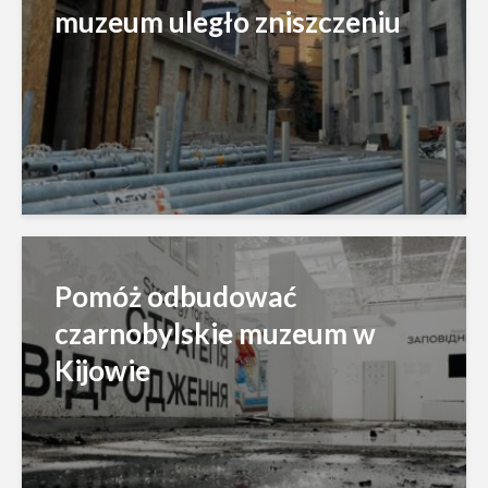
muzeum uległo zniszczeniu
Pomóż odbudować
czarnobylskie muzeum w
Kijowie