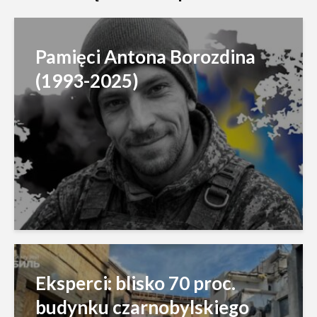
Pamięci Antona Borozdina
(1993-2025)
Eksperci: blisko 70 proc.
budynku czarnobylskiego