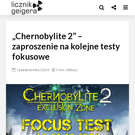
„Chernobylite 2” –
zaproszenie na kolejne testy
fokusowe
1 października 2024
1 min. lektury