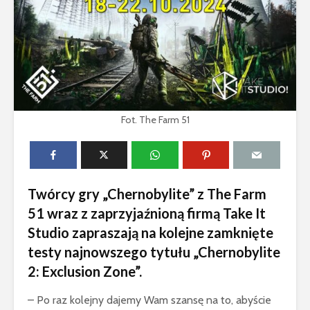
Fot. The Farm 51
Twórcy gry „Chernobylite” z The Farm
51 wraz z zaprzyjaźnioną firmą Take It
Studio zapraszają na kolejne zamknięte
testy najnowszego tytułu „Chernobylite
2: Exclusion Zone”.
– Po raz kolejny dajemy Wam szansę na to, abyście