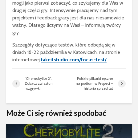
mogli jako pierwsi zobaczyć, co szykujemy dla Was w
drugiej części gry. Intensywnie pracujemy nad tym
projektem i feedback gracy jest dla nas niesamowicie
ważny. Dlatego liczymy na Was! – informują twórcy
gry.
Szczegóły dotyczące testów, które odbędą się w
dniach 18-22 października w Katowicach, na stronie
internetowej
takeitstudio.com/focus-test/
“Chernobylite 2”.
Polskie piłkarki ręczne
Zobacz zwiastun
na podium w Prypeci –
rozgrywki
historia sprzed lat
Może Ci się również spodobać