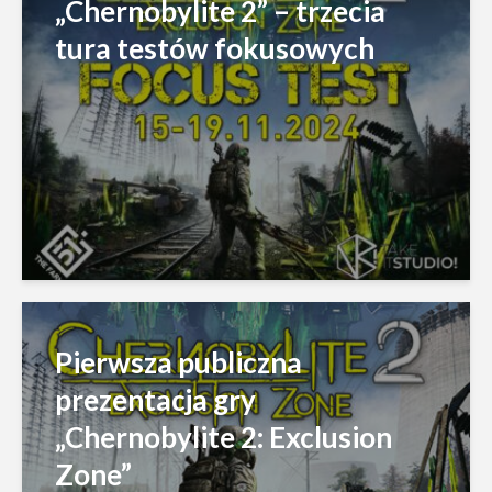
„Chernobylite 2” – trzecia
tura testów fokusowych
Pierwsza publiczna
prezentacja gry
„Chernobylite 2: Exclusion
Zone”