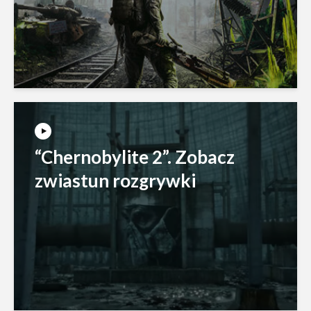
“Chernobylite 2”. Zobacz
zwiastun rozgrywki