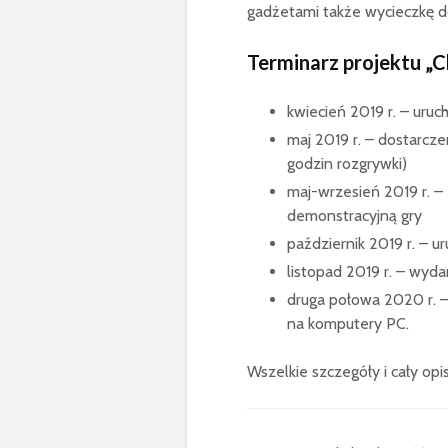
gadżetami także wycieczkę do
Terminarz projektu „C
kwiecień 2019 r. – uruc
maj 2019 r. – dostarcz
godzin rozgrywki)
maj-wrzesień 2019 r. – 
demonstracyjną gry
październik 2019 r. – 
listopad 2019 r. – wyda
druga połowa 2020 r. –
na komputery PC.
Wszelkie szczegóły i cały op