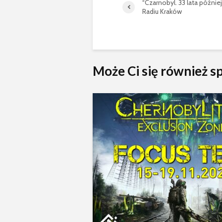
“Czarnobyl. 33 lata późnie
Radiu Kraków
Może Ci się również 