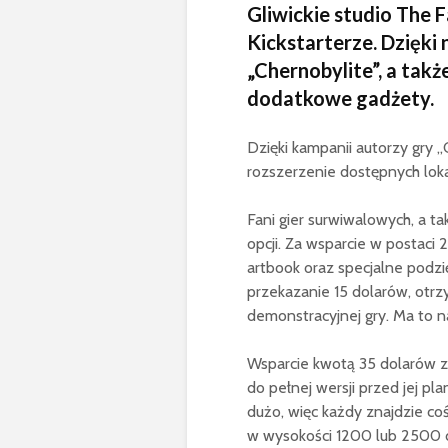
Gliwickie studio The
Kickstarterze. Dzięki
„Chernobylite”, a tak
dodatkowe gadżety.
Dzięki kampanii autorzy gry 
rozszerzenie dostępnych loka
Fani gier surwiwalowych, a t
opcji. Za wsparcie w postaci
artbook oraz specjalne podzi
przekazanie 15 dolarów, otr
demonstracyjnej gry. Ma to na
Wsparcie kwotą 35 dolarów z
do pełnej wersji przed jej pl
dużo, więc każdy znajdzie coś
w wysokości 1200 lub 2500 d