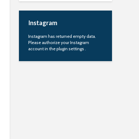
Instagram
Instagram has returned empty data.
Please authorize your Instagram
account in the
plugin settings
.