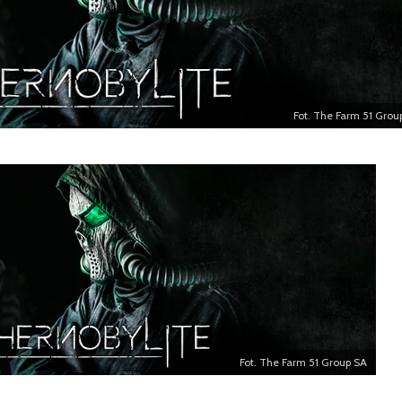
muzeum w Kijowie
sarkofa
Fot. The Farm 51 Grou
Fot. The Farm 51 Group SA