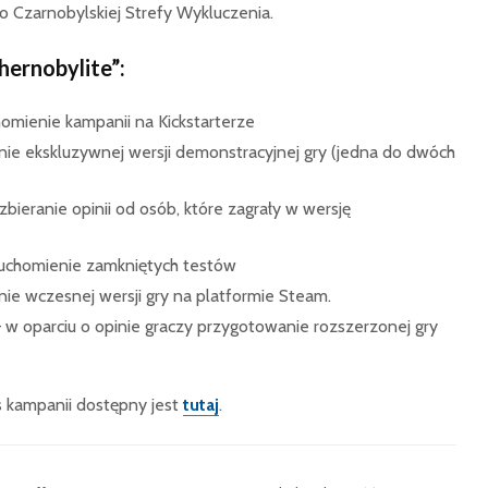
 Czarnobylskiej Strefy Wykluczenia.
hernobylite”:
homienie kampanii na Kickstarterze
enie ekskluzywnej wersji demonstracyjnej gry (jedna do dwóch
zbieranie opinii od osób, które zagrały w wersję
uruchomienie zamkniętych testów
nie wczesnej wersji gry na platformie Steam.
 w oparciu o opinie graczy przygotowanie rozszerzonej gry
is kampanii dostępny jest
tutaj
.