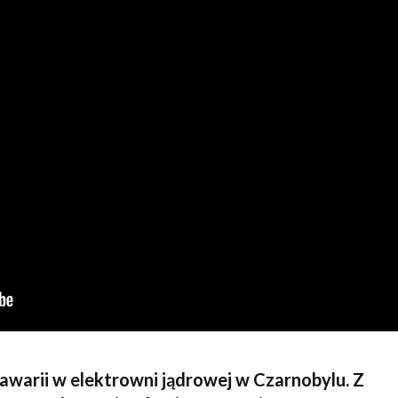
Bezpiec
a awarii w elektrowni jądrowej w Czarnobylu. Z