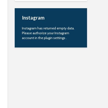
Instagram
Instagram has returned empty data.
Please authorize your Instagram
account in the
plugin settings
.