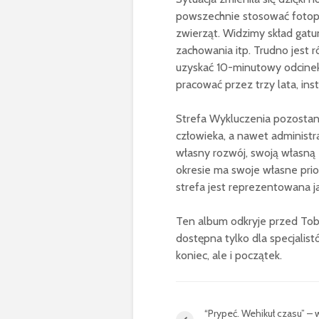
powszechnie stosować fotop
zwierząt. Widzimy skład gatu
zachowania itp. Trudno jest
uzyskać 10-minutowy odcinek 
pracować przez trzy lata, ins
Strefa Wykluczenia pozostani
człowieka, a nawet administra
własny rozwój, swoją własną 
okresie ma swoje własne prior
strefa jest reprezentowana j
Ten album odkryje przed Tobą 
dostępna tylko dla specjalistó
koniec, ale i początek.
“Prypeć. Wehikuł czasu” –