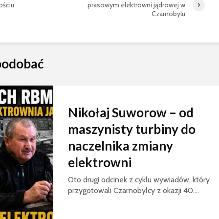
ościu
prasowym elektrowni jądrowej w
Czarnobylu
spodobać
Nikołaj Suworow – od
maszynisty turbiny do
naczelnika zmiany
elektrowni
Oto drugi odcinek z cyklu wywiadów, który
przygotowali Czarnobylcy z okazji 40....