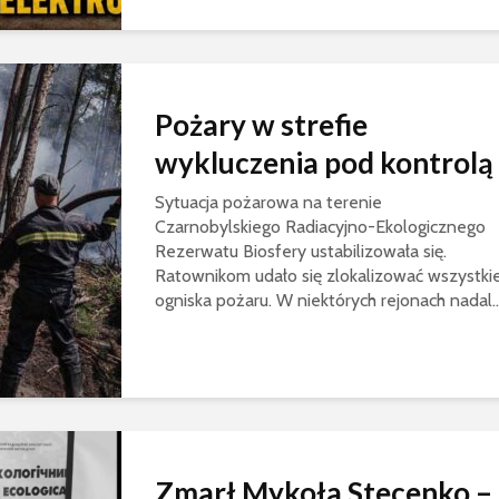
Pożary w strefie
wykluczenia pod kontrolą
Sytuacja pożarowa na terenie
Czarnobylskiego Radiacyjno-Ekologicznego
Rezerwatu Biosfery ustabilizowała się.
Ratownikom udało się zlokalizować wszystki
ogniska pożaru. W niektórych rejonach nadal..
Zmarł Mykoła Stecenko –