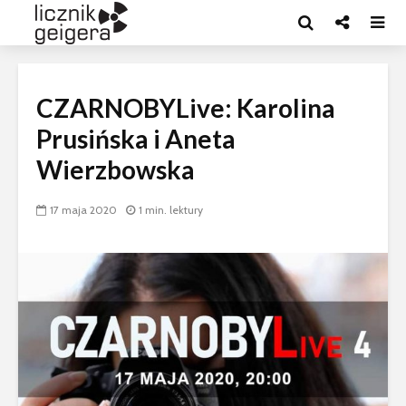
CZARNOBYLive: Karolina
Prusińska i Aneta
Wierzbowska
17 maja 2020
1 min. lektury