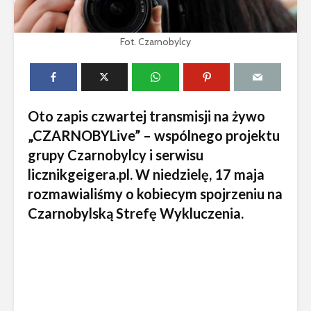
Fot. Czarnobylcy
Oto zapis czwartej transmisji na żywo
„CZARNOBYLive” – wspólnego projektu
grupy Czarnobylcy i serwisu
licznikgeigera.pl. W niedzielę, 17 maja
rozmawialiśmy o kobiecym spojrzeniu na
Czarnobylską Strefę Wykluczenia.