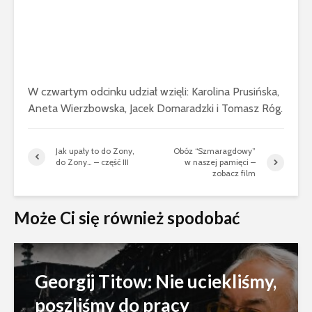
W czwartym odcinku udział wzięli: Karolina Prusińska,
Aneta Wierzbowska, Jacek Domaradzki i Tomasz Róg.
Jak upały to do Zony,
Obóz “Szmaragdowy”
do Zony… – część III
w naszej pamięci –
zobacz film
Może Ci się również spodobać
Georgij Titow: Nie uciekliśmy,
poszliśmy do pracy