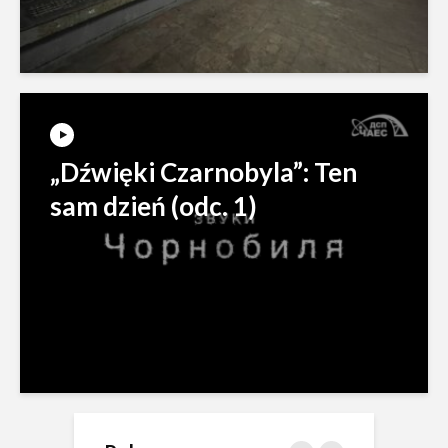
„Dźwięki Czarnobyla”: Ten
sam dzień (odc. 1)