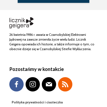
26 kwietnia 1986 r. awaria w Czarnobylskiej Elektrowni
Jądrowej na zawsze zmieniła życie wielu ludzi. Licznik
Geigera opowiada ich historie, a także informuje o tym, co
obecnie dzieje się w Czarnobylskiej Strefie Wykluczenia.
Pozostańmy w kontakcie
Polityka prywatności i ciasteczka