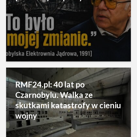
RMF24.pl: 40 lat po
Czarnobylu. Walka ze
skutkami katastrofy w cieniu
wojny