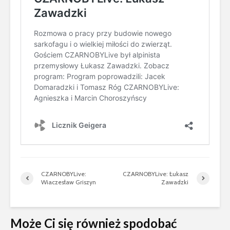
CZARNOBYLive:
CZARNOBYLive: Łukasz
Wiaczesław Griszyn
Zawadzki
Może Ci się również spodobać