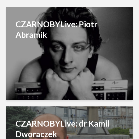
CZARNOBYLive: Piotr
Abramik
CZARNOBYLive: dr Kamil
Dworaczek