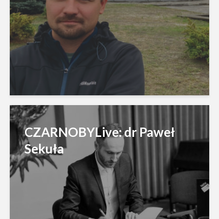
CZARNOBYLive: dr Paweł
Sekuła