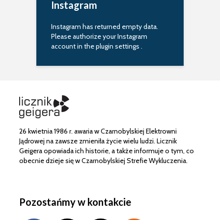
Instagram
Instagram has returned empty data.
Please authorize your Instagram
account in the
plugin settings
.
26 kwietnia 1986 r. awaria w Czarnobylskiej Elektrowni
Jądrowej na zawsze zmieniła życie wielu ludzi. Licznik
Geigera opowiada ich historie, a także informuje o tym, co
obecnie dzieje się w Czarnobylskiej Strefie Wykluczenia.
Pozostańmy w kontakcie