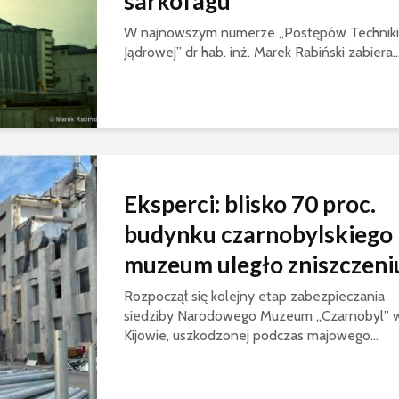
sarkofagu
W najnowszym numerze „Postępów Techniki
Jądrowej” dr hab. inż. Marek Rabiński zabiera..
Eksperci: blisko 70 proc.
budynku czarnobylskiego
muzeum uległo zniszczeni
Rozpoczął się kolejny etap zabezpieczania
siedziby Narodowego Muzeum „Czarnobyl” 
Kijowie, uszkodzonej podczas majowego...