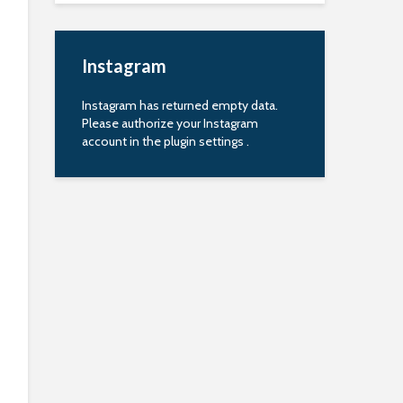
Instagram
Instagram has returned empty data.
Please authorize your Instagram
account in the
plugin settings
.