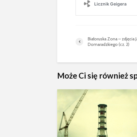
Białoruska Zona – zdjęcia 
Domaradzkiego (cz. 2)
Może Ci się również 