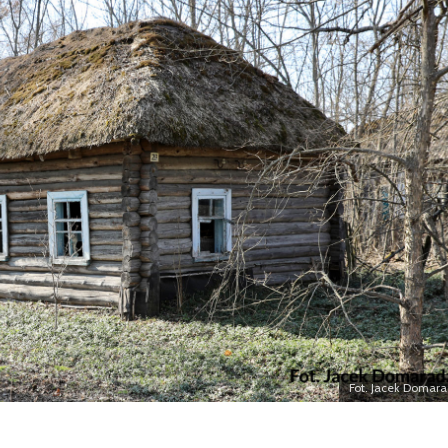
Bezpiec
Fot. Jacek Domara