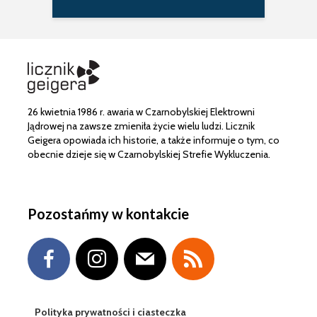
26 kwietnia 1986 r. awaria w Czarnobylskiej Elektrowni
Jądrowej na zawsze zmieniła życie wielu ludzi. Licznik
Geigera opowiada ich historie, a także informuje o tym, co
obecnie dzieje się w Czarnobylskiej Strefie Wykluczenia.
Pozostańmy w kontakcie
Polityka prywatności i ciasteczka