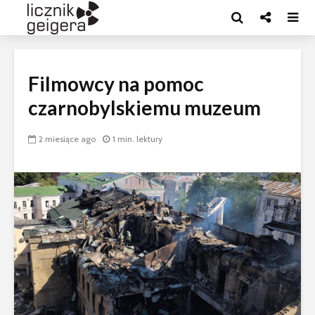
Filmowcy na pomoc
czarnobylskiemu muzeum
2 miesiące ago
1 min. lektury