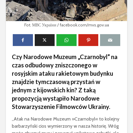
Fot. МВС України / facebook.com/mvs.gov.ua
Czy Narodowe Muzeum „Czarnobyl” na
czas odbudowy zniszczonego w
rosyjskim ataku rakietowym budynku
znajdzie tymczasową przystań w
jednym z kijowskich kin? Z taką
propozycją wystąpiło Narodowe
Stowarzyszenie Filmowców Ukrainy.
„Atak na Narodowe Muzeum »Czarnobyl« to kolejny
barbarzyński cios wymierzony w nasza historię. Wróg