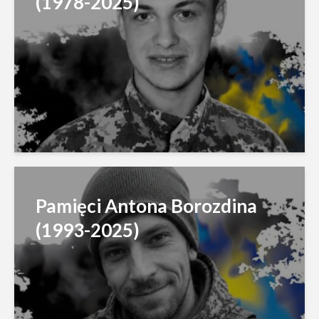
(1978-2025)
Pamięci Antona Borozdina
(1993-2025)