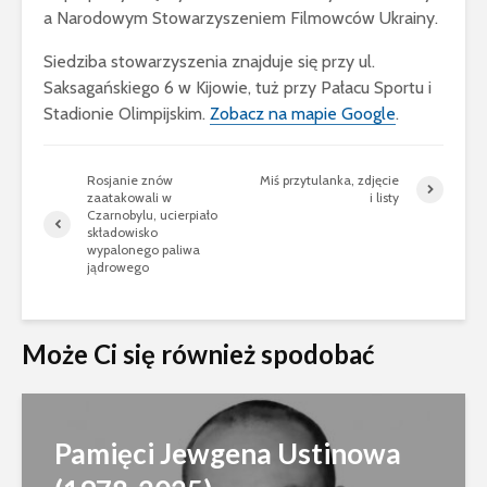
a Narodowym Stowarzyszeniem Filmowców Ukrainy.
Siedziba stowarzyszenia znajduje się przy ul.
Saksagańskiego 6 w Kijowie, tuż przy Pałacu Sportu i
Stadionie Olimpijskim.
Zobacz na mapie Google
.
Rosjanie znów
Miś przytulanka, zdjęcie
zaatakowali w
i listy
Czarnobylu, ucierpiało
składowisko
wypalonego paliwa
jądrowego
Może Ci się również spodobać
Pamięci Jewgena Ustinowa