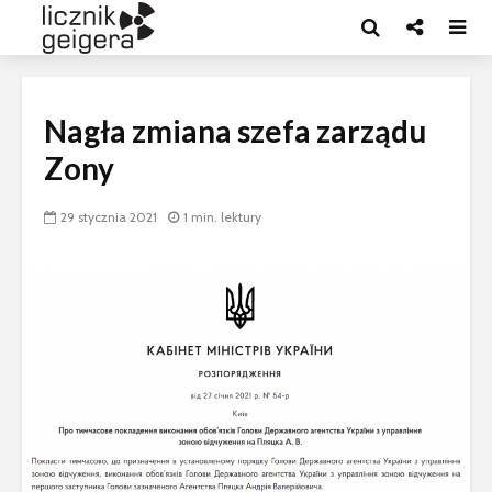
Nagła zmiana szefa zarządu
Zony
29 stycznia 2021
1 min. lektury