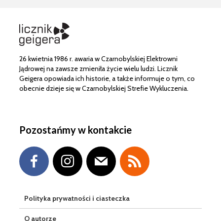
26 kwietnia 1986 r. awaria w Czarnobylskiej Elektrowni
Jądrowej na zawsze zmieniła życie wielu ludzi. Licznik
Geigera opowiada ich historie, a także informuje o tym, co
obecnie dzieje się w Czarnobylskiej Strefie Wykluczenia.
Pozostańmy w kontakcie
Polityka prywatności i ciasteczka
O autorze