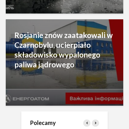
Rosjanie znów zaatakowali w
Czarnobylu, ucierpiało
składowisko wypalonego
paliwa jądrowego
Polecamy