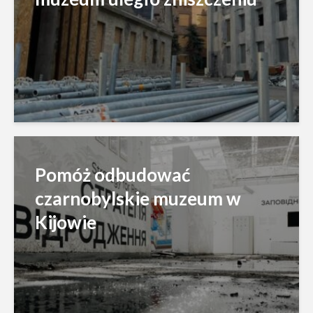
Pomóż odbudować
czarnobylskie muzeum w
Kijowie