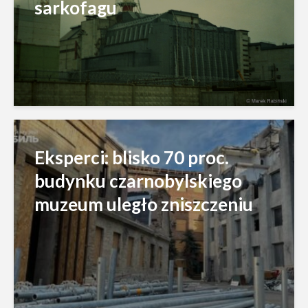
sarkofagu
Eksperci: blisko 70 proc.
budynku czarnobylskiego
muzeum uległo zniszczeniu