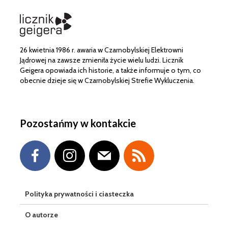
26 kwietnia 1986 r. awaria w Czarnobylskiej Elektrowni
Jądrowej na zawsze zmieniła życie wielu ludzi. Licznik
Geigera opowiada ich historie, a także informuje o tym, co
obecnie dzieje się w Czarnobylskiej Strefie Wykluczenia.
Pozostańmy w kontakcie
Polityka prywatności i ciasteczka
O autorze