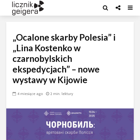
„Ocalone skarby Polesia” i
„Lina Kostenko w
czarnobylskich
ekspedycjach” – nowe
wystawy w Kijowie
4 miesiące ago
2 min. lektury