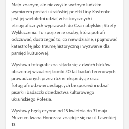
Mało znanym, ale niezwykle ważnym ludzkim
wymiarem postaci ukraińskiej poetki Liny Kostenko
jest jej wieloletni udział w historycznych i
etnograficznych wyprawach do Czarnobylskiej Strefy
Wykluczenia. To spojrzenie osoby, która potrafi
odczuwać, dostrzegać to, co niewidzialne, i pojmować
katastrofę jako traumę historyczną i wyzwanie dla
pamięci kulturowej.
Wystawa fotograficzna składa się z dwóch bloków:
obszernej wizualnej kroniki 30 lat badań terenowych
prowadzonych przez różne ekspedycje oraz
fotografii odzwierciedlających bezpośredni udział
pisarki i badaczki dziedzictwa kulturowego
ukraińskiego Polesia.
Wystawy będą czynne od 15 kwietnia do 31 maja.
Muzeum Iwana Honczara znajduje się na ul. Ławrskiej
13.