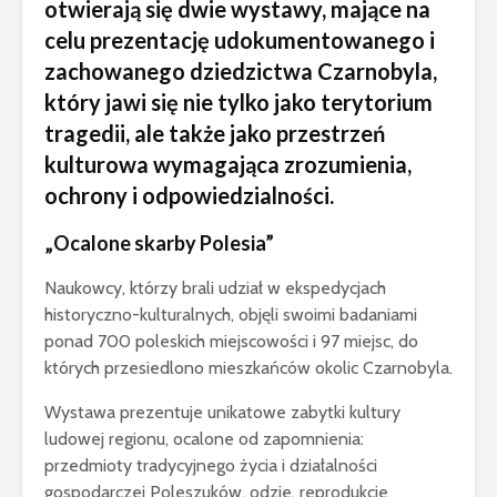
otwierają się dwie wystawy, mające na
celu prezentację udokumentowanego i
zachowanego dziedzictwa Czarnobyla,
który jawi się nie tylko jako terytorium
tragedii, ale także jako przestrzeń
kulturowa wymagająca zrozumienia,
ochrony i odpowiedzialności.
„Ocalone skarby Polesia”
Naukowcy, którzy brali udział w ekspedycjach
historyczno-kulturalnych, objęli swoimi badaniami
ponad 700 poleskich miejscowości i 97 miejsc, do
których przesiedlono mieszkańców okolic Czarnobyla.
Wystawa prezentuje unikatowe zabytki kultury
ludowej regionu, ocalone od zapomnienia:
przedmioty tradycyjnego życia i działalności
gospodarczej Poleszuków, odzie, reprodukcje