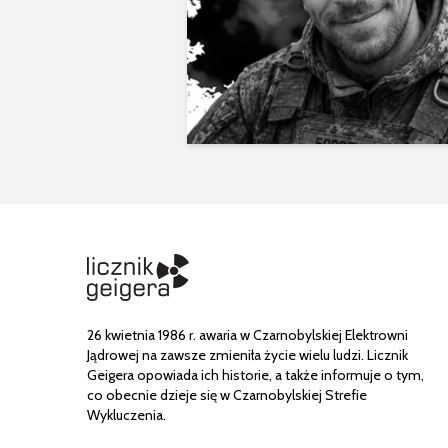
26 kwietnia 1986 r. awaria w Czarnobylskiej Elektrowni
Jądrowej na zawsze zmieniła życie wielu ludzi. Licznik
Geigera opowiada ich historie, a także informuje o tym,
co obecnie dzieje się w Czarnobylskiej Strefie
Wykluczenia.