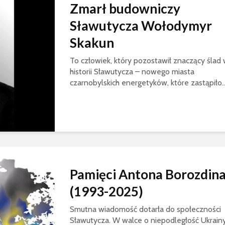
Zmarł budowniczy
Sławutycza Wołodymyr
Skakun
To człowiek, który pozostawił znaczący ślad
historii Sławutycza – nowego miasta
czarnobylskich energetyków, które zastąpiło..
Pamięci Antona Borozdin
(1993-2025)
Smutna wiadomość dotarła do społeczności
Sławutycza. W walce o niepodległość Ukrain