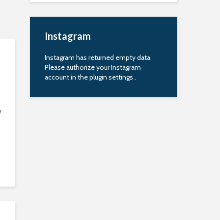
Instagram
Instagram has returned empty data.
Please authorize your Instagram
account in the
plugin settings
.
y