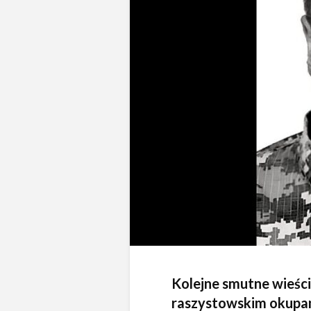
Kolejne smutne wieści
raszystowskim okupan