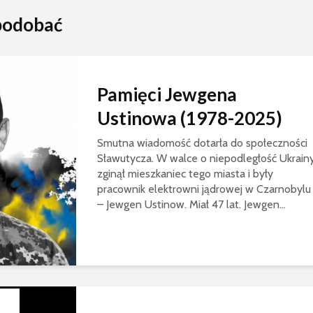
spodobać
Pamięci Jewgena
Ustinowa (1978-2025)
Smutna wiadomość dotarła do społeczności
Sławutycza. W walce o niepodległość Ukrain
zginął mieszkaniec tego miasta i były
pracownik elektrowni jądrowej w Czarnobylu
– Jewgen Ustinow. Miał 47 lat. Jewgen...