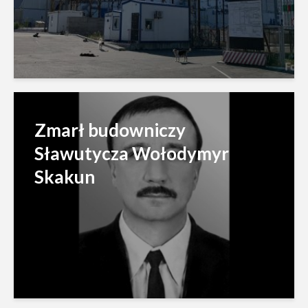
Zmarł budowniczy
Sławutycza Wołodymyr
Skakun