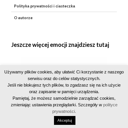
Polityka prywatności i ciasteczka
O autorze
Jeszcze więcej emocji znajdziesz tutaj
Używamy plików cookies, aby ułatwić Ci korzystanie z naszego
serwisu oraz do celów statystycznych.
Jeśli nie blokujesz tych plików, to zgadzasz się na ich użycie
oraz zapisanie w pamięci urządzenia.
Pamiętaj, że możesz samodzielnie zarządzać cookies,
zmieniając ustawienia przeglądarki. Szczegóły w
polityce
prywatności.
Copyright © 2016-2026 · Licznik Geigera · All Rights Reserved
Akceptuj