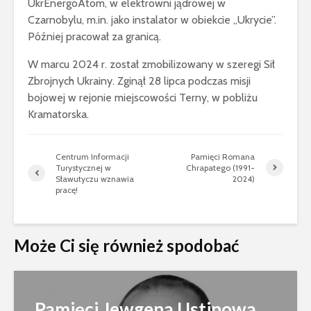
UkrEnergoAtom, w elektrowni jądrowej w
Czarnobylu, m.in. jako instalator w obiekcie „Ukrycie”.
Później pracował za granicą.
W marcu 2024 r. został zmobilizowany w szeregi Sił
Zbrojnych Ukrainy. Zginął 28 lipca podczas misji
bojowej w rejonie miejscowości Terny, w pobliżu
Kramatorska.
Centrum Informacji
Pamięci Romana
Turystycznej w
Chrapatego (1991-
Sławutyczu wznawia
2024)
pracę!
Może Ci się również spodobać
Pamięci Jewgena Ustinowa