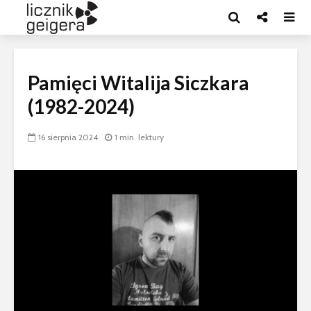
Pamięci Witalija Siczkara
(1982-2024)
16 sierpnia 2024
1 min. lektury