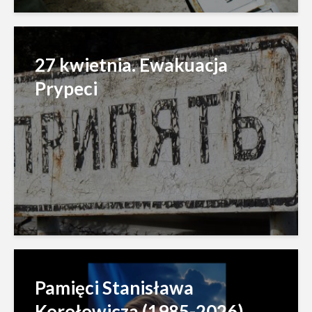
27 kwietnia. Ewakuacja
Prypeci
Pamięci Stanisława
Korołowicza (1985-2026)