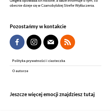
Geigera opowiada ich historie, a także informuje o tym, co
obecnie dzieje się w Czarnobylskiej Strefie Wykluczenia.
Pozostańmy w kontakcie
Polityka prywatności i ciasteczka
O autorze
Jeszcze więcej emocji znajdziesz tutaj