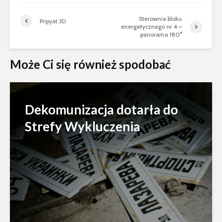
Sterownia bloku
Pripyat 3D
energetycznego nr 4 –
panorama 180°
Może Ci się również spodobać
Dekomunizacja dotarła do
Strefy Wykluczenia