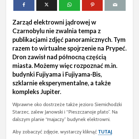
Zarząd elektrowni jądrowej w
Czarnobylu nie zwalnia tempa z
publikacjami zdjęć panoramicznych. Tym
razem to wirtualne spojrzenie na Prypeć.
Dron zawisł nad północną częścią
miasta. Możemy więc rozpoznać m.in.
budynki Fujiyama i Fujiyama-Bis,
szklarnie eksperymentalne, a także
kompleks Jupiter.
Wprawne oko dostrzeże także jezioro Siemichodzki
Starzec, zalew Janowski i “Pieszczanoje płato”. Na
dalszym planie “majaczy” budynek elektrowni.
Aby zobaczyć zdjęcie, wystarczy kliknąć
TUTAJ
.