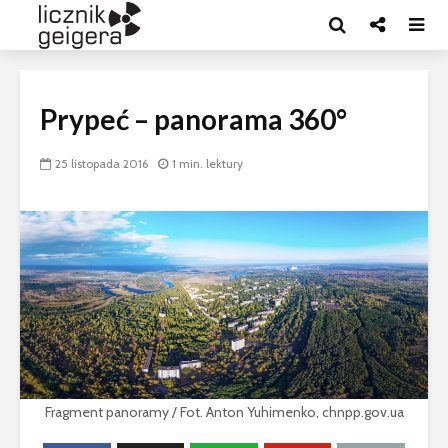
Prypeć – panorama 360°
25 listopada 2016
1 min. lektury
Fragment panoramy / Fot. Anton Yuhimenko, chnpp.gov.ua