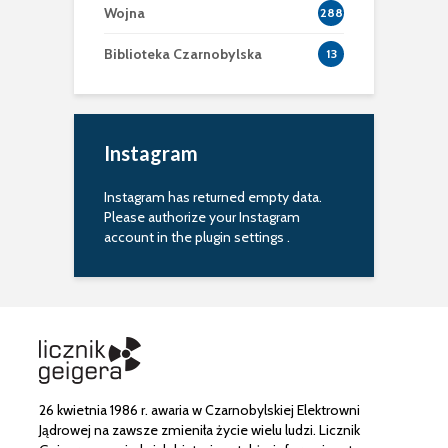
Wojna
288
Biblioteka Czarnobylska
13
Instagram
Instagram has returned empty data.
Please authorize your Instagram
account in the
plugin settings
.
26 kwietnia 1986 r. awaria w Czarnobylskiej Elektrowni
Jądrowej na zawsze zmieniła życie wielu ludzi. Licznik