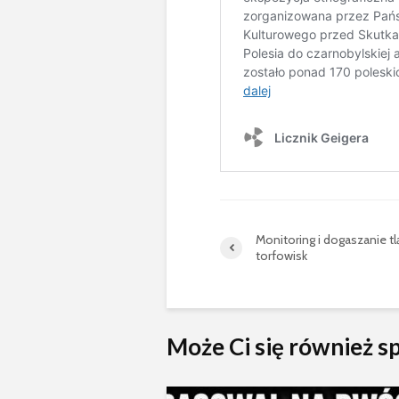
Monitoring i dogaszanie tl
torfowisk
Może Ci się również 