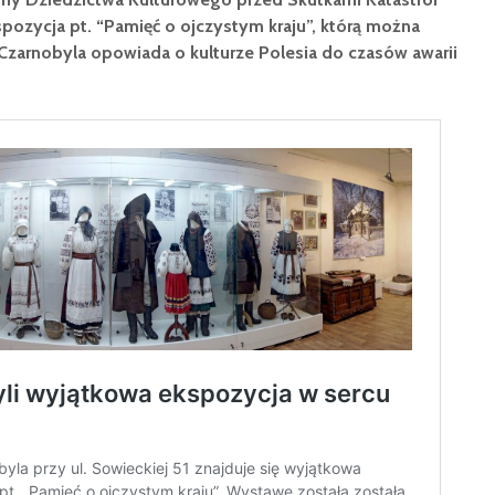
pozycja pt. “Pamięć o ojczystym kraju”, którą można
zarnobyla opowiada o kulturze Polesia do czasów awarii