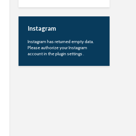
Instagram
Instagram has returned empty data.
Please authorize your Instagram
account in the
plugin settings
.