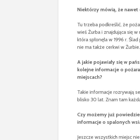
Niektórzy mówią, że nawet 
Tu trzeba podkreślić, że poż
wieś Żurba i znajdująca się w
która spłonęła w 1996 r. Ślad
nie ma także cerkwi w Żurbie.
A jakie pojawiały się w pań
kolejne informacje o pożara
miejscach?
Takie informacje rozrywają s
blisko 30 lat. Znam tam każdą
Czy możemy już powiedzieć
informacje o spalonych wsi
Jeszcze wszystkich miejsc n