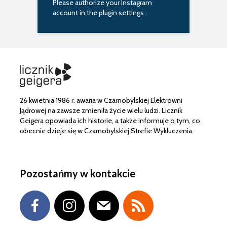
Please authorize your Instagram
account in the
plugin settings
.
26 kwietnia 1986 r. awaria w Czarnobylskiej Elektrowni
Jądrowej na zawsze zmieniła życie wielu ludzi. Licznik
Geigera opowiada ich historie, a także informuje o tym, co
obecnie dzieje się w Czarnobylskiej Strefie Wykluczenia.
Pozostańmy w kontakcie