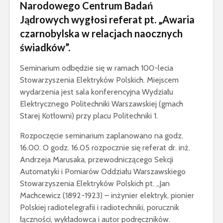
Narodowego Centrum Badań
Jądrowych wygłosi referat pt. „Awaria
czarnobylska w relacjach naocznych
świadków”.
Seminarium odbędzie się w ramach 100-lecia
Stowarzyszenia Elektryków Polskich. Miejscem
wydarzenia jest sala konferencyjna Wydziału
Elektrycznego Politechniki Warszawskiej (gmach
Starej Kotłowni) przy placu Politechniki 1.
Rozpoczęcie seminarium zaplanowano na godz.
16.00. O godz. 16.05 rozpocznie się referat dr. inż.
Andrzeja Marusaka, przewodniczącego Sekcji
Automatyki i Pomiarów Oddziału Warszawskiego
Stowarzyszenia Elektryków Polskich pt. „Jan
Machcewicz (1892-1923) – inżynier elektryk, pionier
Polskiej radiotelegrafii i radiotechniki, porucznik
łączności, wykładowca i autor podręczników.