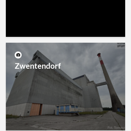
Zwentendorf