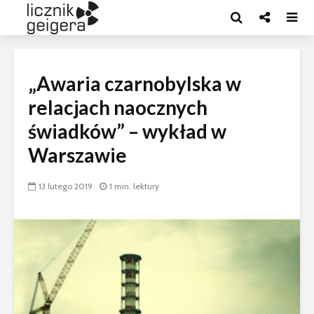
„Awaria czarnobylska w
relacjach naocznych
świadków” – wykład w
Warszawie
13 lutego 2019
1 min. lektury