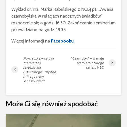
Wykład dr. inż. Marka Rabińskiego z NCBJ pt. „Awaria
czarnobylska w relacjach naocznych świadków”
rozpocznie się o godz. 16.30. Zakończenie seminarium
przewidziano na godz. 18.35.
Więcej informacji na
Facebooku
.
„Wycieczka – sztuka
“Czarnobyl” – w maju
interpretacji
premiera nowego
dziedzictwa
serialu HBO
kulturowego”- wykład
dr Magdaleny
Banaszkiewicz
Może Ci się również spodobać