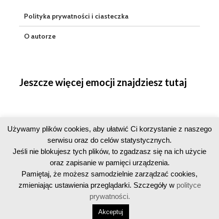
Polityka prywatności i ciasteczka
O autorze
Jeszcze więcej emocji znajdziesz tutaj
Używamy plików cookies, aby ułatwić Ci korzystanie z naszego
serwisu oraz do celów statystycznych.
Jeśli nie blokujesz tych plików, to zgadzasz się na ich użycie
oraz zapisanie w pamięci urządzenia.
Pamiętaj, że możesz samodzielnie zarządzać cookies,
zmieniając ustawienia przeglądarki. Szczegóły w
polityce
prywatności.
Copyright © 2016-2026 · Licznik Geigera · All Rights Reserved
Akceptuj