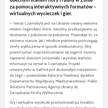
za pomocą interaktywnych formatów –
wirtualnych wycieczek i gier.
– Temat Czarnobyla jest na Ukrainie owiany wieloma
mitami i legendami, które, niestety, przekazywane są
dosłownie z pokolenia na pokolenie. Powoduje to, że
zarówno starsze, jak i młodsze pokolenia postrzegają
strefę wykluczenia w sposób zniekształcony. Aby
powstrzymać rozprzestrzenianie się legend, musimy
zapewnić dzieciom zrozumiałe i wysokiej wartości
informacje na temat w Czarnobyla. Projekt
uniwersytetu w Salford jest doskonałym narzędziem
do tego – powiedziała Kateryna Pawłowa, dyrektor
Departamentu Współpracy Międzynarodowej i Public
Relations Państwowej Agencji Ukrainy ds.
Zarządzania Strefą Wykluczenia.
Gry i wirtualne wycieczki przetestowali już licealiści