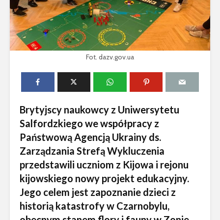
Fot. dazv.gov.ua
Brytyjscy naukowcy z Uniwersytetu
Salfordzkiego we współpracy z
Państwową Agencją Ukrainy ds.
Zarządzania Strefą Wykluczenia
przedstawili uczniom z Kijowa i rejonu
kijowskiego nowy projekt edukacyjny.
Jego celem jest zapoznanie dzieci z
historią katastrofy w Czarnobylu,
obecnym stanem flory i fauny w Zonie