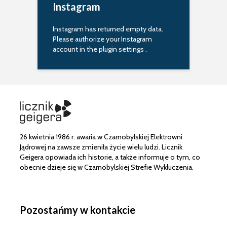
Instagram
Instagram has returned empty data.
Please authorize your Instagram
account in the
plugin settings
.
26 kwietnia 1986 r. awaria w Czarnobylskiej Elektrowni
Jądrowej na zawsze zmieniła życie wielu ludzi. Licznik
Geigera opowiada ich historie, a także informuje o tym, co
obecnie dzieje się w Czarnobylskiej Strefie Wykluczenia.
Pozostańmy w kontakcie