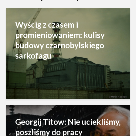
Wyścig z czasem i
promieniowaniem: kulisy
budowy czarnobylskiego
sarkofagu
Georgij Titow: Nie uciekliśmy,
poszliśmy do pracy