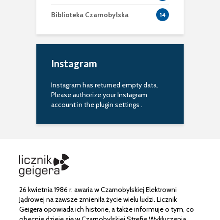
Biblioteka Czarnobylska
14
Instagram
Instagram has returned empty data.
Please authorize your Instagram
account in the
plugin settings
.
26 kwietnia 1986 r. awaria w Czarnobylskiej Elektrowni
Jądrowej na zawsze zmieniła życie wielu ludzi. Licznik
Geigera opowiada ich historie, a także informuje o tym, co
obecnie dzieje się w Czarnobylskiej Strefie Wykluczenia.