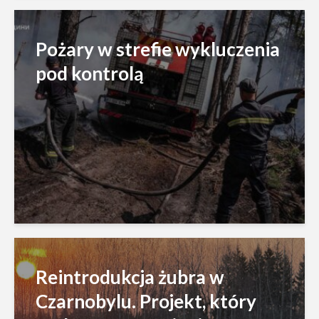
Pożary w strefie wykluczenia
pod kontrolą
Reintrodukcja żubra w
Czarnobylu. Projekt, który