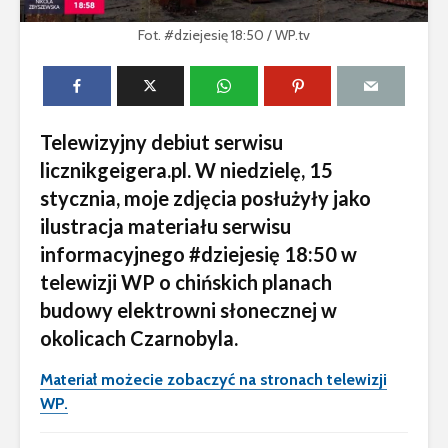
Fot. #dziejesię 18:50 / WP.tv
Telewizyjny debiut serwisu
licznikgeigera.pl. W niedzielę, 15
stycznia, moje zdjęcia posłużyły jako
ilustracja materiału serwisu
informacyjnego #dziejesię 18:50 w
telewizji WP o chińskich planach
budowy elektrowni słonecznej w
okolicach Czarnobyla.
Materiał możecie zobaczyć na stronach telewizji
WP.