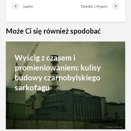
Jupiter
Dźwięki z Prypeci
Może Ci się również spodobać
Wyścig z czasem i
promieniowaniem: kulisy
budowy czarnobylskiego
sarkofagu