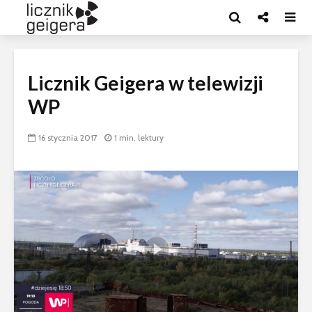
Licznik Geigera w telewizji
WP
16 stycznia 2017
1 min. lektury