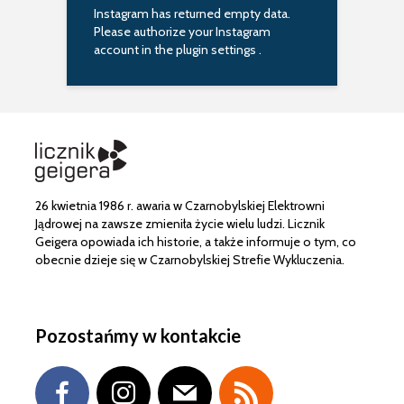
Instagram has returned empty data.
Please authorize your Instagram
account in the
plugin settings
.
26 kwietnia 1986 r. awaria w Czarnobylskiej Elektrowni
Jądrowej na zawsze zmieniła życie wielu ludzi. Licznik
Geigera opowiada ich historie, a także informuje o tym, co
obecnie dzieje się w Czarnobylskiej Strefie Wykluczenia.
Pozostańmy w kontakcie