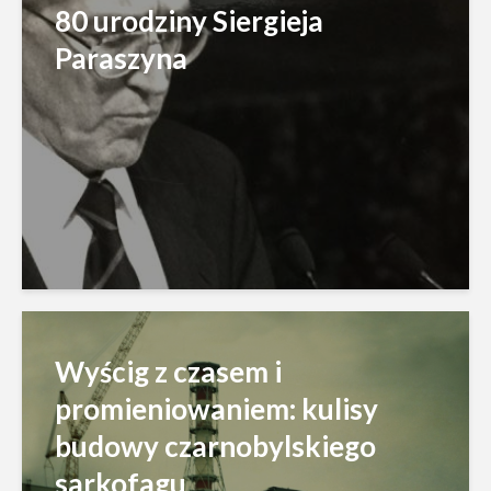
80 urodziny Siergieja
Paraszyna
Wyścig z czasem i
promieniowaniem: kulisy
budowy czarnobylskiego
sarkofagu