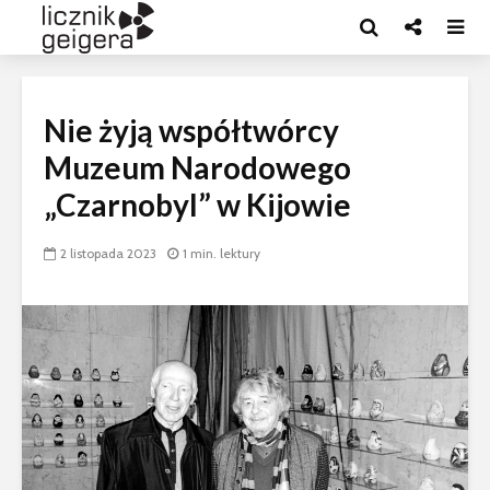
Nie żyją współtwórcy
Muzeum Narodowego
„Czarnobyl” w Kijowie
2 listopada 2023
1 min. lektury