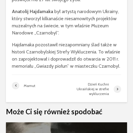
Anatolij Hajdamaka
był artystą narodowym Ukrainy,
który stworzył kilkanaście niesamowitych projektów
muzealnych na świecie, w tym właśnie Muzeum
Narodowe „Czarnobyl”.
Hajdamaka pozostawił niezapomniany ślad także w
historii Czarnobylskiej Strefy Wykluczenia. To właśnie
on zaprojektował i doprowadził do otwarcia w 2011 r.
memoriału „Gwiazdy piołun” w miasteczku Czarnobyl.
Dzień Kuchni
Mamut
Ukraińskiej w strefie
wykluczenia
Może Ci się również spodobać