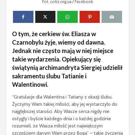
Fot. cotiz.org.ua / Facebook
O tym, że cerkiew św. Eliasza w
Czarnobylu żyje, wiemy od dawna.
Jednak nie często mają w niej miejsce
takie wydarzenia. Opiekujący się
świątynią archimandryta Siergiej udzielił
sakramentu ślubu Tatianie i
Walentinowi.
“Gratulacje dla Walentina i Tatiany z okazji ślubu.
Życzymy Wam takiej miłości, aby jej wystarczyło do
najgłębszej starości. Aby Wasze serca nigdy nie
ostygły i byście każdego dnia i o każdej godzinie
rozumieli, że Wasza miłość jest największym
szczęściem danym Wam przez Boga” – takie życzenia