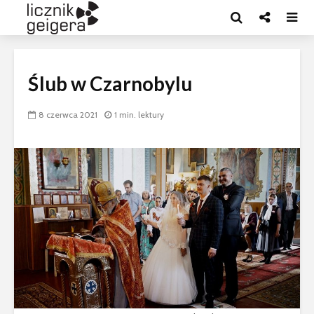
Ślub w Czarnobylu
8 czerwca 2021
1 min. lektury