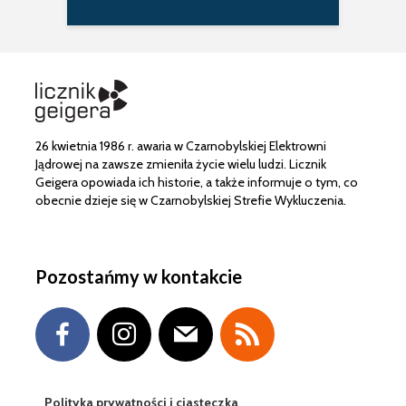
26 kwietnia 1986 r. awaria w Czarnobylskiej Elektrowni
Jądrowej na zawsze zmieniła życie wielu ludzi. Licznik
Geigera opowiada ich historie, a także informuje o tym, co
obecnie dzieje się w Czarnobylskiej Strefie Wykluczenia.
Pozostańmy w kontakcie
Polityka prywatności i ciasteczka