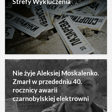
Strefy Wykluczenia
Nie żyje Aleksiej Moskalenko.
Zmarł w przededniu 40.
rocznicy awarii
czarnobylskiej elektrowni