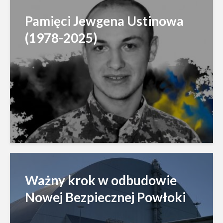
Pamięci Jewgena Ustinowa
(1978-2025)
Ważny krok w odbudowie
Nowej Bezpiecznej Powłoki