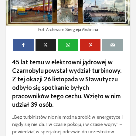
Fot. Archiwum Siergieja Akulinina
45 lat temu w elektrowni jądrowej w
Czarnobylu powstał wydział turbinowy.
Z tej okazji 26 listopada w Sławutyczu
odbyło się spotkanie byłych
pracowników tego cechu. Wzięło w nim
udział 39 osób.
„Bez turbinistów nic nie można zrobić w energetyce i
nigdy się nie da. I w czasie pokoju, i w czasie wojny” –
powiedział w specjalnej odezwie do uczestników