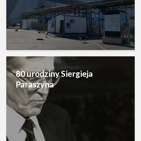
80 urodziny Siergieja
Paraszyna