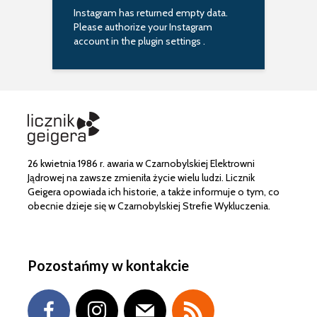
Instagram has returned empty data.
Please authorize your Instagram
account in the
plugin settings
.
26 kwietnia 1986 r. awaria w Czarnobylskiej Elektrowni
Jądrowej na zawsze zmieniła życie wielu ludzi. Licznik
Geigera opowiada ich historie, a także informuje o tym, co
obecnie dzieje się w Czarnobylskiej Strefie Wykluczenia.
Pozostańmy w kontakcie