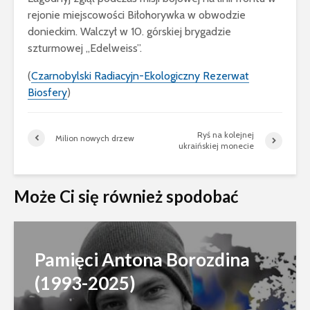
rejonie miejscowości Biłohorywka w obwodzie
donieckim. Walczył w 10. górskiej brygadzie
szturmowej „Edelweiss”.
(
Czarnobylski Radiacyjn-Ekologiczny Rezerwat
Biosfery
)
Ryś na kolejnej
Milion nowych drzew
ukraińskiej monecie
Może Ci się również spodobać
Pamięci Antona Borozdina
(1993-2025)