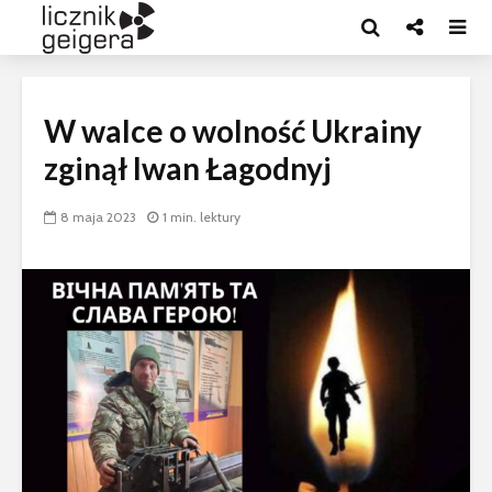
W walce o wolność Ukrainy
zginął Iwan Łagodnyj
8 maja 2023
1 min. lektury