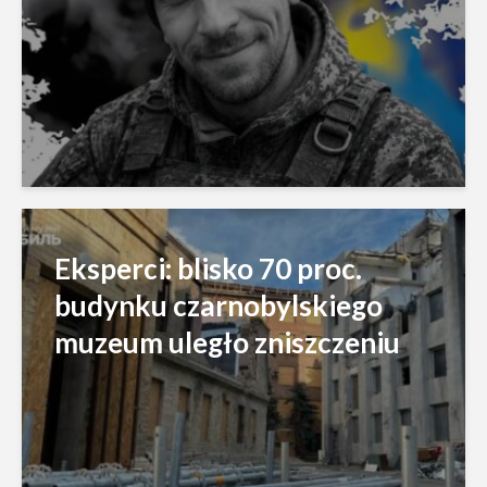
Eksperci: blisko 70 proc.
budynku czarnobylskiego
muzeum uległo zniszczeniu