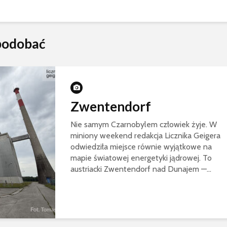
spodobać
Zwentendorf
Nie samym Czarnobylem człowiek żyje. W
miniony weekend redakcja Licznika Geigera
odwiedziła miejsce równie wyjątkowe na
mapie światowej energetyki jądrowej. To
austriacki Zwentendorf nad Dunajem —...