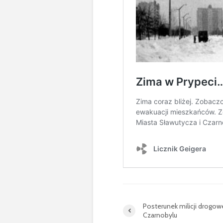
Posterunek milicji drogow
Czarnobylu