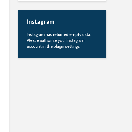
Instagram
Instagram has returned empty data.
Please authorize your Instagram
account in the
plugin settings
.