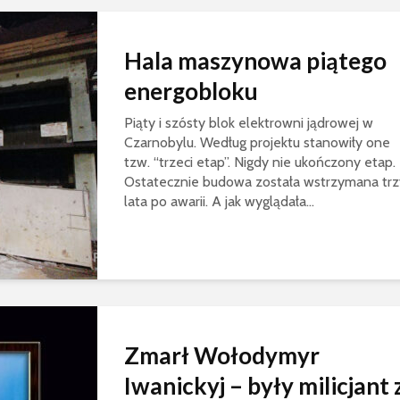
Hala maszynowa piątego
energobloku
Piąty i szósty blok elektrowni jądrowej w
Czarnobylu. Według projektu stanowiły one
tzw. “trzeci etap”. Nigdy nie ukończony etap.
Ostatecznie budowa została wstrzymana trz
lata po awarii. A jak wyglądała...
Zmarł Wołodymyr
Iwanickyj – były milicjant 