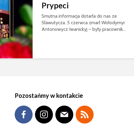
Prypeci
Smutna informacja dotarła do nas ze
Sławutycza. 5 czerwca zmarł Wołodymyr
Antonowycz Iwanickyj – były pracownik...
Pozostańmy w kontakcie