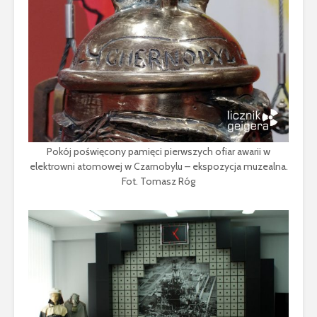
Pokój poświęcony pamięci pierwszych ofiar awarii w
elektrowni atomowej w Czarnobylu – ekspozycja muzealna.
Fot. Tomasz Róg