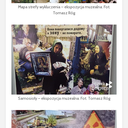
Mapa strefy wykluczenia – ekspozycja muzealna. Fot.
Tomasz Róg
Samosioły – ekspozycja muzealna. Fot. Tomasz Róg