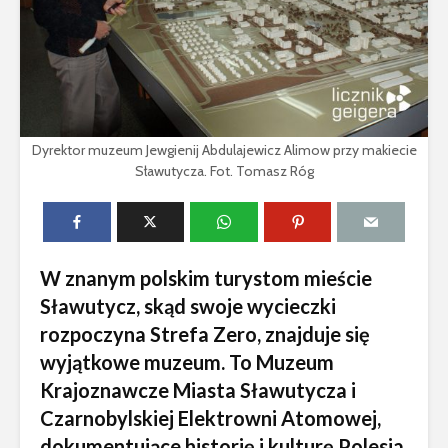
Dyrektor muzeum Jewgienij Abdulajewicz Alimow przy makiecie
Sławutycza. Fot. Tomasz Róg
W znanym polskim turystom mieście
Sławutycz, skąd swoje wycieczki
rozpoczyna Strefa Zero, znajduje się
wyjątkowe muzeum. To Muzeum
Krajoznawcze Miasta Sławutycza i
Czarnobylskiej Elektrowni Atomowej,
dokumentujące historię i kulturę Polesia,