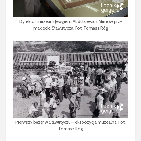
Dyrektor muzeum Jewgienij Abdulajewicz Alimow przy
makiecie Sławutycza. Fot. Tomasz Róg
Pierwszy bazar w Sławutyczu – ekspozycja muzealna. Fot.
Tomasz Róg