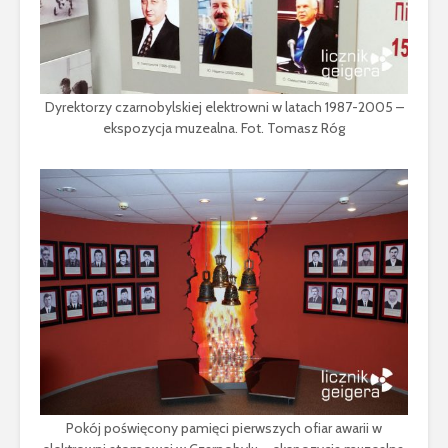
Dyrektorzy czarnobylskiej elektrowni w latach 1987-2005 –
ekspozycja muzealna. Fot. Tomasz Róg
Pokój poświęcony pamięci pierwszych ofiar awarii w