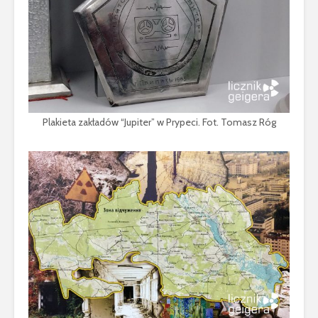
Plakieta zakładów “Jupiter” w Prypeci. Fot. Tomasz Róg