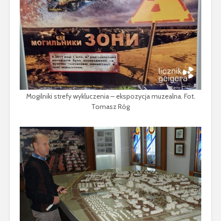
Mogilniki strefy wykluczenia – ekspozycja muzealna. Fot.
Tomasz Róg