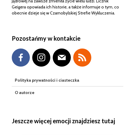
Jądrowej na zawsze zmieniła życie wielu ludzi. Licznik
Geigera opowiada ich historie, a także informuje o tym, co
obecnie dzieje się w Czarnobylskiej Strefie Wykluczenia.
Pozostańmy w kontakcie
Polityka prywatności i ciasteczka
O autorze
Jeszcze więcej emocji znajdziesz tutaj