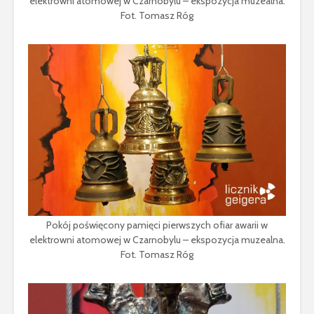
elektrowni atomowej w Czarnobylu – ekspozycja muzealna.
Fot. Tomasz Róg
Pokój poświęcony pamięci pierwszych ofiar awarii w
elektrowni atomowej w Czarnobylu – ekspozycja muzealna.
Fot. Tomasz Róg