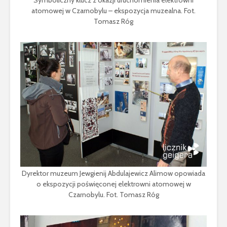
Symboliczny klucz z okazji uruchomienia elektrowni
atomowej w Czarnobylu – ekspozycja muzealna. Fot.
Tomasz Róg
Dyrektor muzeum Jewgienij Abdulajewicz Alimow opowiada
o ekspozycji poświęconej elektrowni atomowej w
Czarnobylu. Fot. Tomasz Róg