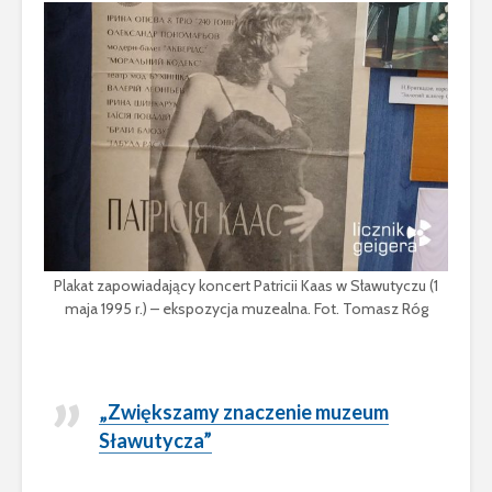
Plakat zapowiadający koncert Patricii Kaas w Sławutyczu (1
maja 1995 r.) – ekspozycja muzealna. Fot. Tomasz Róg
„Zwiększamy znaczenie muzeum
Sławutycza”