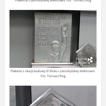
makiecie czarnobylskiej elektrowni. Fot. Tomasz Róg
Plakieta z okazji budowy IV bloku czarnobylskiej elektrowni.
Fot. Tomasz Róg