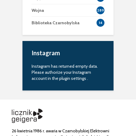
Wojna
289
Biblioteka Czarnobylska
14
Instagram
Instagram has returned empty data.
Please authorize your Instagram
account in the
plugin settings
.
26 kwietnia 1986 r. awaria w Czarnobylskiej Elektrowni