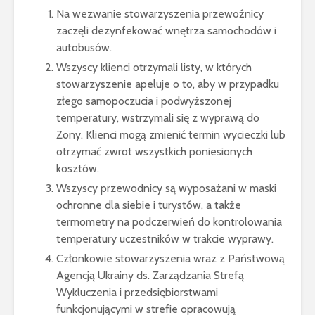
Na wezwanie stowarzyszenia przewoźnicy
zaczęli dezynfekować wnętrza samochodów i
autobusów.
Wszyscy klienci otrzymali listy, w których
stowarzyszenie apeluje o to, aby w przypadku
złego samopoczucia i podwyższonej
temperatury, wstrzymali się z wyprawą do
Zony. Klienci mogą zmienić termin wycieczki lub
otrzymać zwrot wszystkich poniesionych
kosztów.
Wszyscy przewodnicy są wyposażani w maski
ochronne dla siebie i turystów, a także
termometry na podczerwień do kontrolowania
temperatury uczestników w trakcie wyprawy.
Członkowie stowarzyszenia wraz z Państwową
Agencją Ukrainy ds. Zarządzania Strefą
Wykluczenia i przedsiębiorstwami
funkcjonującymi w strefie opracowują