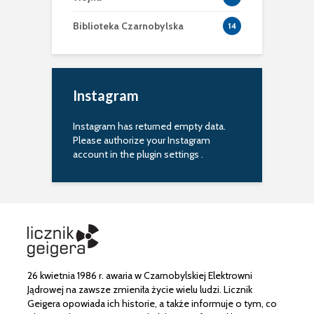
Biblioteka Czarnobylska
14
Instagram
Instagram has returned empty data.
Please authorize your Instagram
account in the
plugin settings
.
26 kwietnia 1986 r. awaria w Czarnobylskiej Elektrowni
Jądrowej na zawsze zmieniła życie wielu ludzi. Licznik
Geigera opowiada ich historie, a także informuje o tym, co