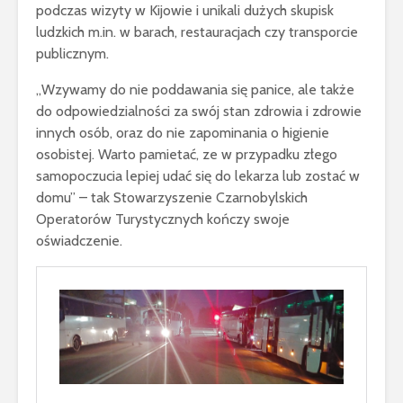
podczas wizyty w Kijowie i unikali dużych skupisk
ludzkich m.in. w barach, restauracjach czy transporcie
publicznym.
„Wzywamy do nie poddawania się panice, ale także
do odpowiedzialności za swój stan zdrowia i zdrowie
innych osób, oraz do nie zapominania o higienie
osobistej. Warto pamietać, ze w przypadku złego
samopoczucia lepiej udać się do lekarza lub zostać w
domu” – tak Stowarzyszenie Czarnobylskich
Operatorów Turystycznych kończy swoje
oświadczenie.