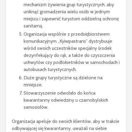
mechanizm żywienia grup turystycznych, aby
uniknąć gromadzenia wielu osób w jednym
miejscu i zapewnić turystom oddzielną ochronę
sanitarną.
Organizacja wspólnie z przedsiębiorstwem
komunikacyjnym „Kyiwpastrans” dystrybuuje
wśród swoich uczestników specjalny środek
dezynfekujący do rąk, a także do czyszczenia
uchwytów czy podłokietników w samochodach i
autobusach turystycznych.
Duże grupy turystyczne są dzielone na
mniejsze.
Stowarzyszenie odwołało do końca
kwarantanny odwiedziny u czarnobylskich
samosiołów.
Organizacja apeluje do swoich klientów, aby w trakcie
odbywającej się kwarantanny, uważali na siebie